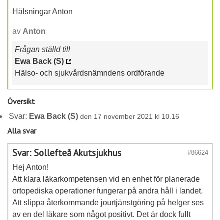
Hälsningar Anton
av
Anton
Frågan ställd till
Ewa Back (S)
Hälso- och sjukvårdsnämndens ordförande
Översikt
Svar:
Ewa Back (S)
den 17 november 2021 kl 10.16
Alla svar
Svar: Sollefteå Akutsjukhus
#86624
Hej Anton!
Att klara läkarkompetensen vid en enhet för planerade
ortopediska operationer fungerar på andra håll i landet.
Att slippa återkommande jourtjänstgöring på helger ses
av en del läkare som något positivt. Det är dock fullt