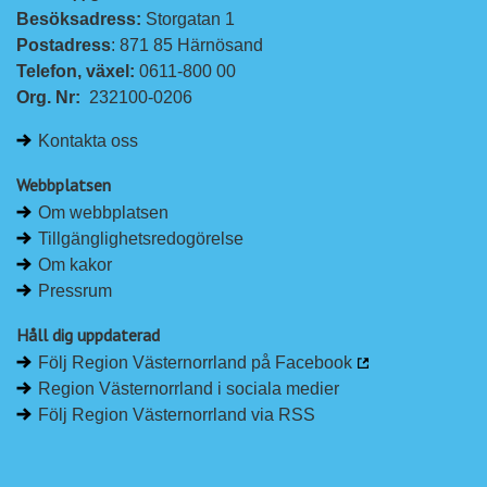
Besöksadress: 
Storgatan 1
Postadress
: 871 85 Härnösand
Telefon, växel: 
0611-800 00
Org. Nr:
232100-0206
Kontakta oss
Webbplatsen
Om webbplatsen
Tillgänglighetsredogörelse
Om kakor
Pressrum
Håll dig uppdaterad
Följ Region Västernorrland på Facebook
Region Västernorrland i sociala medier
Följ Region Västernorrland via RSS