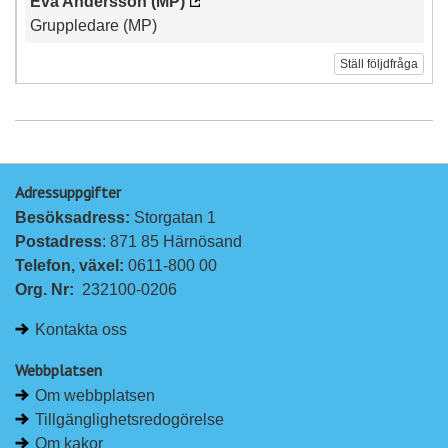
Eva Andersson (MP)
Gruppledare (MP)
Ställ följdfråga
Adressuppgifter
Besöksadress: 
Storgatan 1
Postadress
: 871 85 Härnösand
Telefon, växel: 
0611-800 00
Org. Nr:
232100-0206
Kontakta oss
Webbplatsen
Om webbplatsen
Tillgänglighetsredogörelse
Om kakor