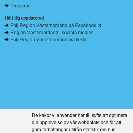
Pressrum
Håll dig uppdaterad
Följ Region Västernorrland på Facebook
Region Västernorrland i sociala medier
Följ Region Västernorrland via RSS
De kakor vi använder har till syfte att optimera
din upplevelse av vår webbplats och för att
göra förbättringar utifrån statistik om hur