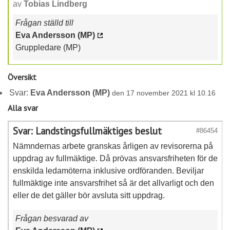
av
Tobias Lindberg
Frågan ställd till
Eva Andersson (MP)
Gruppledare (MP)
Översikt
Svar:
Eva Andersson (MP)
den 17 november 2021 kl 10.16
Alla svar
Svar: Landstingsfullmäktiges beslut
#86454
Nämndernas arbete granskas årligen av revisorerna på
uppdrag av fullmäktige. Då prövas ansvarsfriheten för de
enskilda ledamöterna inklusive ordföranden. Beviljar
fullmäktige inte ansvarsfrihet så är det allvarligt och den
eller de det gäller bör avsluta sitt uppdrag.
Frågan besvarad av