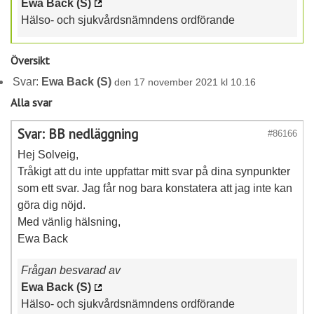
Ewa Back (S)
Hälso- och sjukvårdsnämndens ordförande
Översikt
Svar:
Ewa Back (S)
den 17 november 2021 kl 10.16
Alla svar
Svar: BB nedläggning
#86166
Hej Solveig,
Tråkigt att du inte uppfattar mitt svar på dina synpunkter
som ett svar. Jag får nog bara konstatera att jag inte kan
göra dig nöjd.
Med vänlig hälsning,
Ewa Back
Frågan besvarad av
Ewa Back (S)
Hälso- och sjukvårdsnämndens ordförande