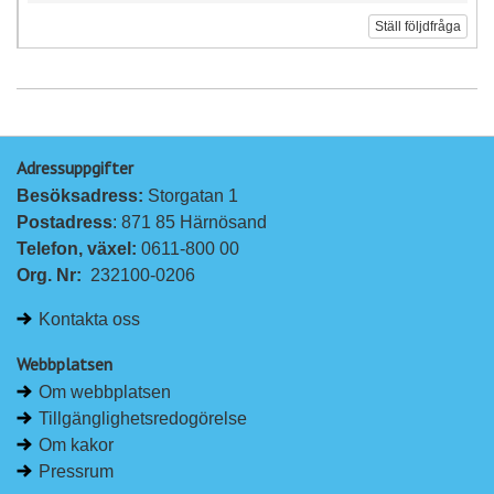
Ställ följdfråga
Adressuppgifter
Besöksadress: 
Storgatan 1
Postadress
: 871 85 Härnösand
Telefon, växel: 
0611-800 00
Org. Nr:
232100-0206
Kontakta oss
Webbplatsen
Om webbplatsen
Tillgänglighetsredogörelse
Om kakor
Pressrum