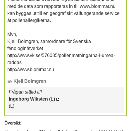
med de data som rapporteras in till www.blommar.nu
kan byggas ut till en geografiskt välfungerande service
åt pollenallergikerna.
Mvh,
Kjell Bolmgren, samordnare för Svenska
fenologinätverket
http://www.vk.se/576085/pollenmatningarna-i-umea-
raddas
http://www.blommar.nu
av
Kjell Bolmgren
Frågan ställd till
Ingeborg Wiksten (L)
(L)
Översikt