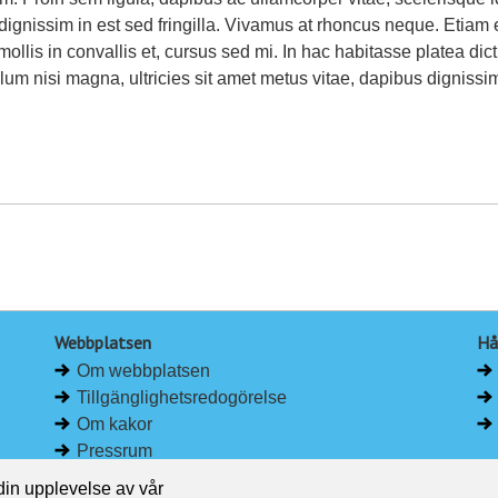
ignissim in est sed fringilla. Vivamus at rhoncus neque. Etiam 
 mollis in convallis et, cursus sed mi. In hac habitasse platea dic
lum nisi magna, ultricies sit amet metus vitae, dapibus dignissim 
Webbplatsen
Hå
Om webbplatsen
Tillgänglighetsredogörelse
Om kakor
Pressrum
 din upplevelse av vår