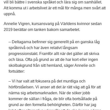
vill bli bättre i svenska språket och lära sig om samhället.
Att komma ut i arbetslivet är ett mål för många men svårt att
uppnå.
Annelie Vigren, kursansvarig på Världens kvinnor sedan
2019 berättar om tanken bakom samarbetet.
– Deltagarna befinner sig generellt på en ganska låg
språknivå och har även relativt långsam
progressionstakt. Framför allt när det gäller att skriva
och läsa. Ofta på grund av att de har kort eller ingen
skolbakgrund från sitt hemland, säger Annelie och
fortsätter:
– Vi har valt att fokusera på det muntliga och
hörförståelsen. Vi anser att det är rätt väg att gå för att
närma sig arbetsmarknaden. När de söker jobb
kommer de sällan i fråga, de blir ofta bortsållade på
grund av den formella behörigheten. Därför har jag