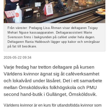
Från vänster: Pedagog Lisa Åhman visar deltagaren Tsigay
Mehari Nguse kassaapparaten. Deltagarassistent Marie
Svensson finns i bakgrunden på caféet under hela dagen.
Deltagaren Rania Habboush lägger upp kakor och smörgåsar
på fat till besökare.
2026-05-22 09:34
Varje fredag har tretton deltagare på kursen
Världens kvinnor ägnat sig åt caféverksamhet
och lokalvård under läsåret. Det i ett samarbete
mellan Örnsköldsviks folkhögskola och PMU
second hand-butik i Gullänget, Örnsköldsvik.
Världens kvinnor är en kurs för utlandsfödda kvinnor som