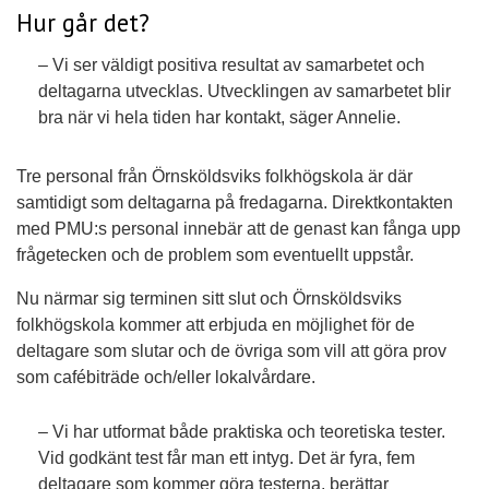
Hur går det?
– Vi ser väldigt positiva resultat av samarbetet och
deltagarna utvecklas. Utvecklingen av samarbetet blir
bra när vi hela tiden har kontakt, säger Annelie.
Tre personal från Örnsköldsviks folkhögskola är där
samtidigt som deltagarna på fredagarna. Direktkontakten
med PMU:s personal innebär att de genast kan fånga upp
frågetecken och de problem som eventuellt uppstår.
Nu närmar sig terminen sitt slut och Örnsköldsviks
folkhögskola kommer att erbjuda en möjlighet för de
deltagare som slutar och de övriga som vill att göra prov
som cafébiträde och/eller lokalvårdare.
– Vi har utformat både praktiska och teoretiska tester.
Vid godkänt test får man ett intyg. Det är fyra, fem
deltagare som kommer göra testerna, berättar