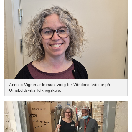
Annelie Vigren är kursansvarig för Världens kvinnor på
Örnsköldsviks folkhögskola.