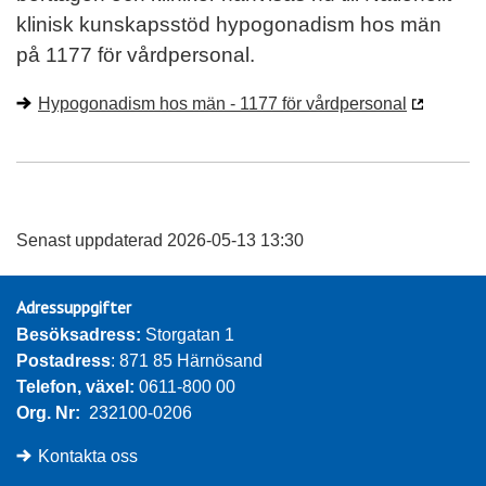
klinisk kunskapsstöd hypogonadism hos män
på 1177 för vårdpersonal.
Hypogonadism hos män - 1177 för vårdpersonal
Senast uppdaterad 2026-05-13 13:30
Adressuppgifter
Besöksadress: 
Storgatan 1
Postadress
: 871 85 Härnösand
Telefon, växel: 
0611-800 00
Org. Nr:
232100-0206
Kontakta oss