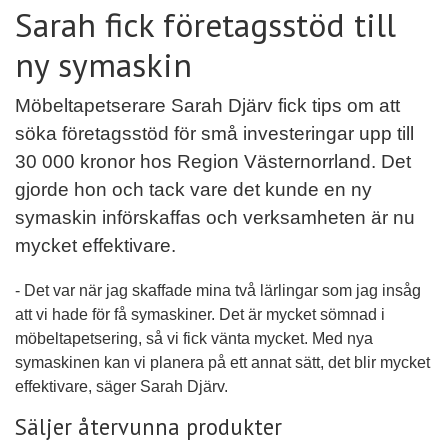
Sarah fick företagsstöd till
ny symaskin
Möbeltapetserare Sarah Djärv fick tips om att
söka företagsstöd för små investeringar upp till
30 000 kronor hos Region Västernorrland. Det
gjorde hon och tack vare det kunde en ny
symaskin införskaffas och verksamheten är nu
mycket effektivare.
- Det var när jag skaffade mina två lärlingar som jag insåg
att vi hade för få symaskiner. Det är mycket sömnad i
möbeltapetsering, så vi fick vänta mycket. Med nya
symaskinen kan vi planera på ett annat sätt, det blir mycket
effektivare, säger Sarah Djärv.
Säljer återvunna produkter