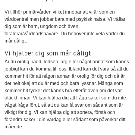
Vi tillhör primärvården vilket innebär att vi är som en
vårdcentral men jobbar bara med psykisk hälsa. Vi träffar
dig som är barn, ungdom och även
föräldrar/vårdnadshavare. Du behöver inte veta varför du
mår dåligt.
Vi hjälper dig som mår dåligt
Är du orolig, rädd, ledsen, arg eller något annat som känns
jobbigt kan du komma till oss. Ibland kan det vara så att du
kommer hit för att någon annan är orolig för dig och då är
det helt okej att du är med och bara lyssnar. Många som
kommer hit tycker det känns bra efteråt även om det var
otäckt innan. Vi kan hjälpa dig att fråga saker som du inte
vågat fråga förut, så att du kan få svar om sådant som är
viktigt för dig. Vi kan hjälpa dig att sortera, förstå och
förändra saker i din vardag eller sådant som påverkar ditt
mående.