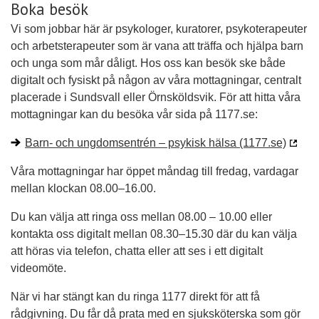
Boka besök
Vi som jobbar här är psykologer, kuratorer, psykoterapeuter
och arbetsterapeuter som är vana att träffa och hjälpa barn
och unga som mår dåligt. Hos oss kan besök ske både
digitalt och fysiskt på någon av våra mottagningar, centralt
placerade i Sundsvall eller Örnsköldsvik. För att hitta våra
mottagningar kan du besöka vår sida på 1177.se:
Barn- och ungdomsentrén – psykisk hälsa (1177.se)
Våra mottagningar har öppet måndag till fredag, vardagar
mellan klockan 08.00–16.00.
Du kan välja att ringa oss mellan 08.00 – 10.00 eller
kontakta oss digitalt mellan 08.30–15.30 där du kan välja
att höras via telefon, chatta eller att ses i ett digitalt
videomöte.
När vi har stängt kan du ringa 1177 direkt för att få
rådgivning. Du får då prata med en sjuksköterska som gör