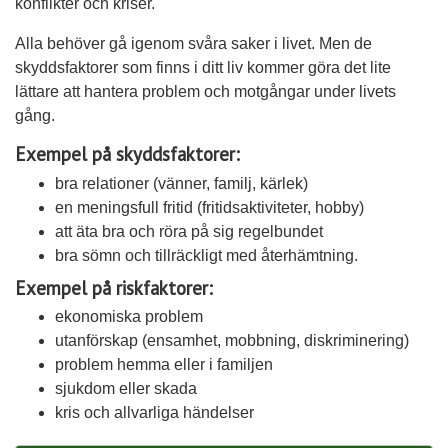
konflikter och kriser.
Alla behöver gå igenom svåra saker i livet. Men de
skyddsfaktorer som finns i ditt liv kommer göra det lite
lättare att hantera problem och motgångar under livets
gång.
Exempel på skyddsfaktorer:
bra relationer (vänner, familj, kärlek)
en meningsfull fritid (fritidsaktiviteter, hobby)
att äta bra och röra på sig regelbundet
bra sömn och tillräckligt med återhämtning.
Exempel på riskfaktorer:
ekonomiska problem
utanförskap (ensamhet, mobbning, diskriminering)
problem hemma eller i familjen
sjukdom eller skada
kris och allvarliga händelser