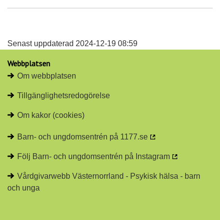
Senast uppdaterad 2024-12-19 08:59
Webbplatsen
Om webbplatsen
Tillgänglighetsredogörelse
Om kakor (cookies)
Barn- och ungdomsentrén på 1177.se
Följ Barn- och ungdomsentrén på Instagram
Vårdgivarwebb Västernorrland - Psykisk hälsa - barn
och unga