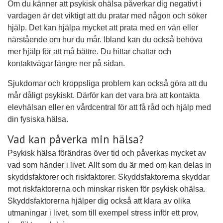
Om du känner att psykisk ohälsa påverkar dig negativt i
vardagen är det viktigt att du pratar med någon och söker
hjälp. Det kan hjälpa mycket att prata med en vän eller
närstående om hur du mår. Ibland kan du också behöva
mer hjälp för att må bättre. Du hittar chattar och
kontaktvägar längre ner på sidan.
Sjukdomar och kroppsliga problem kan också göra att du
mår dåligt psykiskt. Därför kan det vara bra att kontakta
elevhälsan eller en vårdcentral för att få råd och hjälp med
din fysiska hälsa.
Vad kan påverka min hälsa?
Psykisk hälsa förändras över tid och påverkas mycket av
vad som händer i livet. Allt som du är med om kan delas in
skyddsfaktorer och riskfaktorer. Skyddsfaktorerna skyddar
mot riskfaktorerna och minskar risken för psykisk ohälsa.
Skyddsfaktorerna hjälper dig också att klara av olika
utmaningar i livet, som till exempel stress inför ett prov,