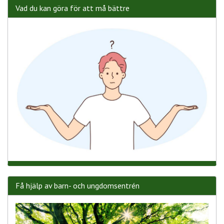
Vad du kan göra för att må bättre
Få hjälp av barn- och ungdomsentrén