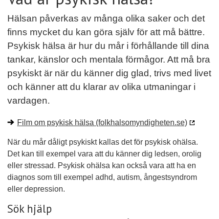
Hälsan påverkas av många olika saker och det
finns mycket du kan göra själv för att må bättre.
Psykisk hälsa är hur du mår i förhållande till dina
tankar, känslor och mentala förmågor. Att må bra
psykiskt är när du känner dig glad, trivs med livet
och känner att du klarar av olika utmaningar i
vardagen.
Film om psykisk hälsa (folkhalsomyndigheten.se)
När du mår dåligt psykiskt kallas det för psykisk ohälsa.
Det kan till exempel vara att du känner dig ledsen, orolig
eller stressad. Psykisk ohälsa kan också vara att ha en
diagnos som till exempel adhd, autism, ångestsyndrom
eller depression.
Sök hjälp