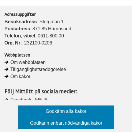
Adressuppgifter
Besöksadress: 
Storgatan 1
Postadress
: 871 85 Härnösand
Telefon, växel: 
0611-800 00
Org. Nr:
232100-0206
Webbplatsen
Om webbplatsen
Tillgänglighetsredogörelse
Om kakor
Följ Mittlitt på sociala medier:
Facebook - Mittlitt
Godkänn alla kakor
Instagram - Mittlitt
Godkänn enbart nödvändiga kakor