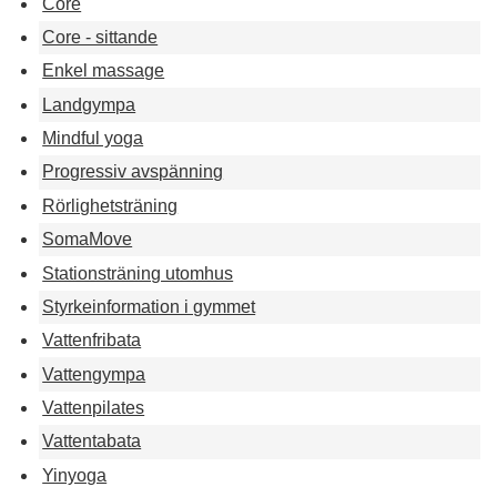
Core
Core - sittande
Enkel massage
Landgympa
Mindful yoga
Progressiv avspänning
Rörlighetsträning
SomaMove
Stationsträning utomhus
Styrkeinformation i gymmet
Vattenfribata
Vattengympa
Vattenpilates
Vattentabata
Yinyoga