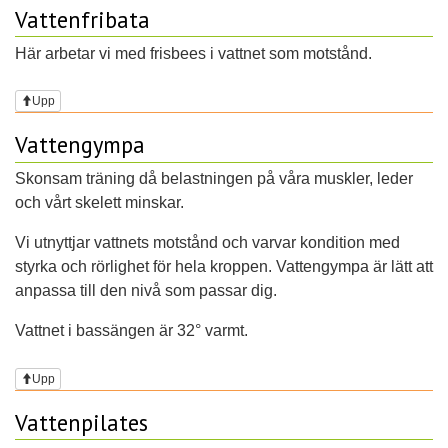
Vattenfribata
Här arbetar vi med frisbees i vattnet som motstånd.
Upp
Vattengympa
Skonsam träning då belastningen på våra muskler, leder
och vårt skelett minskar.
Vi utnyttjar vattnets motstånd och varvar kondition med
styrka och rörlighet för hela kroppen. Vattengympa är lätt att
anpassa till den nivå som passar dig.
Vattnet i bassängen är 32° varmt.
Upp
Vattenpilates