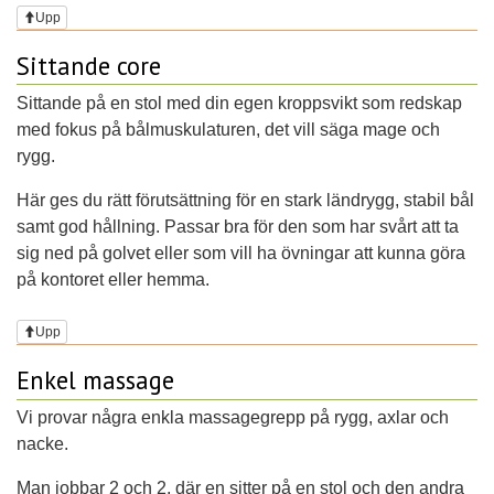
Upp
Sittande core
Sittande på en stol med din egen kroppsvikt som redskap
med fokus på bålmuskulaturen, det vill säga mage och
rygg.
Här ges du rätt förutsättning för en stark ländrygg, stabil bål
samt god hållning. Passar bra för den som har svårt att ta
sig ned på golvet eller som vill ha övningar att kunna göra
på kontoret eller hemma.
Upp
Enkel massage
Vi provar några enkla massagegrepp på rygg, axlar och
nacke.
Man jobbar 2 och 2, där en sitter på en stol och den andra