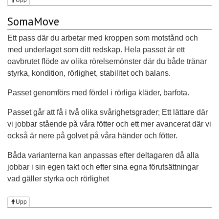
SomaMove
Ett pass där du arbetar med kroppen som motstånd och
med underlaget som ditt redskap. Hela passet är ett
oavbrutet flöde av olika rörelsemönster där du både tränar
styrka, kondition, rörlighet, stabilitet och balans.
Passet genomförs med fördel i rörliga kläder, barfota.
Passet går att få i två olika svårighetsgrader; Ett lättare där
vi jobbar stående på våra fötter och ett mer avancerat där vi
också är nere på golvet på våra händer och fötter.
Båda varianterna kan anpassas efter deltagaren då alla
jobbar i sin egen takt och efter sina egna förutsättningar
vad gäller styrka och rörlighet
Upp