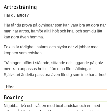
Artrosträning
Har du artros?
Här får du prova på övningar som kan vara bra att göra när
man har artros, framför allt i höft och knä, och som du lätt
kan göra även hemma.
Fokus är rörlighet, balans och styrka där vi jobbar med
kroppen som redskap.
Träningen utförs i stående, sittande och liggande på golv
men kan anpassas helt utifrån dina förutsättningar.
Självklart är detta pass bra även för dig som inte har artros!
Upp
Boxning
Ni jobbar två och två, en med boxhandskar och en med