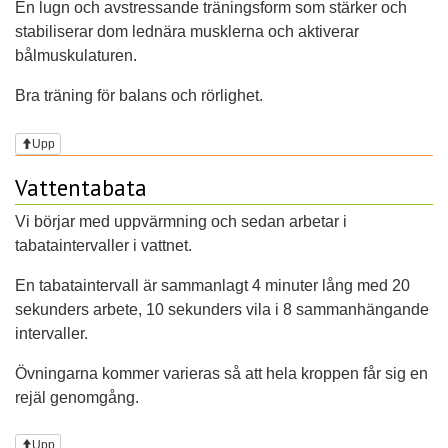
En lugn och avstressande träningsform som stärker och
stabiliserar dom lednära musklerna och aktiverar
bålmuskulaturen.
Bra träning för balans och rörlighet.
Upp
Vattentabata
Vi börjar med uppvärmning och sedan arbetar i
tabataintervaller i vattnet.
En tabataintervall är sammanlagt 4 minuter lång med 20
sekunders arbete, 10 sekunders vila i 8 sammanhängande
intervaller.
Övningarna kommer varieras så att hela kroppen får sig en
rejäl genomgång.
Upp