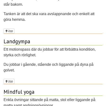
står bakom.
Tanken är att det ska vara avslappnande och enkelt att
göra hemma.
Upp
Landgympa
Ett motionspass där du jobbar för att förbättra kondition,
styrka och rörlighet.
Du jobbar i gående, stående och liggande på dyna på
golvet.
Upp
Mindful yoga
Enkla övningar sittande på matta, stol eller liggande på
matta samt andningsövningar.