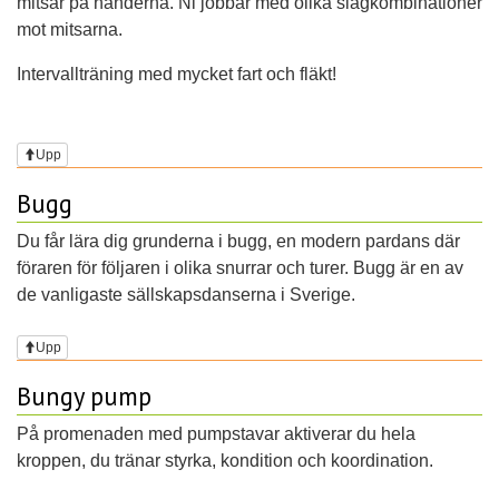
mitsar på händerna. Ni jobbar med olika slagkombinationer
mot mitsarna.
Intervallträning med mycket fart och fläkt!
Upp
Bugg
Du får lära dig grunderna i bugg, en modern pardans där
föraren för följaren i olika snurrar och turer. Bugg är en av
de vanligaste sällskapsdanserna i Sverige.
Upp
Bungy pump
På promenaden med pumpstavar aktiverar du hela
kroppen, du tränar styrka, kondition och koordination.