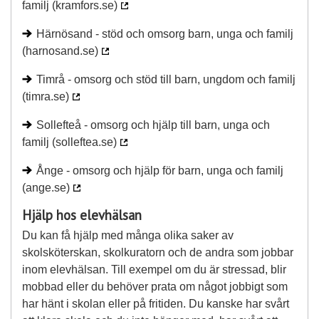
familj (kramfors.se)
Härnösand - stöd och omsorg barn, unga och familj
(harnosand.se)
Timrå - omsorg och stöd till barn, ungdom och familj
(timra.se)
Sollefteå - omsorg och hjälp till barn, unga och
familj (solleftea.se)
Ånge - omsorg och hjälp för barn, unga och familj
(ange.se)
Hjälp hos elevhälsan
Du kan få hjälp med många olika saker av
skolsköterskan, skolkuratorn och de andra som jobbar
inom elevhälsan. Till exempel om du är stressad, blir
mobbad eller du behöver prata om något jobbigt som
har hänt i skolan eller på fritiden. Du kanske har svårt