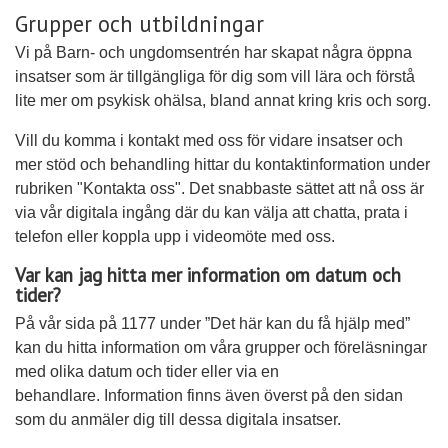
Grupper och utbildningar
Vi på Barn- och ungdomsentrén har skapat några öppna
insatser som är tillgängliga för dig som vill lära och förstå
lite mer om psykisk ohälsa, bland annat kring kris och sorg.
Vill du komma i kontakt med oss för vidare insatser och
mer stöd och behandling hittar du kontaktinformation under
rubriken "Kontakta oss". Det snabbaste sättet att nå oss är
via vår digitala ingång där du kan välja att chatta, prata i
telefon eller koppla upp i videomöte med oss.
Var kan jag hitta mer information om datum och
tider?
På vår sida på 1177 under ”Det här kan du få hjälp med”
kan du hitta information om våra grupper och föreläsningar
med olika datum och tider eller via en
behandlare.
Information finns även överst på den sidan
som du anmäler dig till dessa digitala insatser.