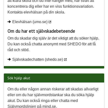
att klara skola och du inte hänger med, har svårt att
koncentrera dig eller har en viss funktionsvariation.
Kontakta elevhälsan på din skola.
Elevhälsan (umo.se)
Om du har ett självskadebeteende
Om du skadar dig själv är det viktigt att du söker hjälp.
Du kan också chatta anonymt med SHEDO för att få
råd och stöd.
Självskadechatten (shedo.se)
Sök hjälp akut
Om du eller någon annan riskerar att skadas allvarligt
eller om du har självmordstankar ska du söka hjälp
akut. Du kan också ringa eller chatta med
Självmordslinjen på mind.se.