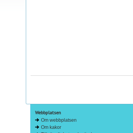
Webbplatsen
Om webbplatsen
Om kakor