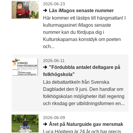
2026-06-23
Läs iMagos senaste nummer
Här kommer ett lästips till hängmattan! I
kulturmagasinet iMagos senaste
nummer kan du fördjupa dig i
Kulturskaparnas konstdyk om poeten
och...
2026-06-11
"Fördubbla antalet deltagare på
folkhögskola"
Läs debattartikeln från Svenska
Dagbladet den 9 juni. Den handlar om
folkhögskolan möjligheter ifall regering
och riksdag ger utbildningsformen en...
2026-06-09
Året på Naturguide gav mersmak
Luca Högberg är 24 år och har precis