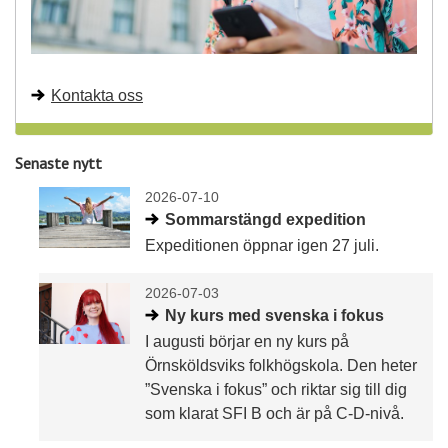
Kontakta oss
Senaste nytt
2026-07-10
Sommarstängd expedition
Expeditionen öppnar igen 27 juli.
2026-07-03
Ny kurs med svenska i fokus
I augusti börjar en ny kurs på
Örnsköldsviks folkhögskola. Den heter
”Svenska i fokus” och riktar sig till dig
som klarat SFI B och är på C-D-nivå.