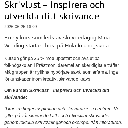
Skrivlust – inspirera och
utveckla ditt skrivande
2026-06-25 16:09
En ny kurs som leds av skrivpedagog Mina
Widding startar i höst på Hola folkhögskola.
Kursen går på 25 % med uppstart och avslut på
folkhögskolan i Prästmon, däremellan sker digitala träffar.
Målgruppen är nyfikna nybörjare såväl som erfarna. Inga
förkunskaper inom kreativt skrivande krävs.
Om kursen
Skrivlust – inspirera och utveckla ditt
skrivande
:
”I kursen ligger inspiration och skrivprocess i centrum. Vi
fyller på vår skrivande källa och utvecklar skrivandet
genom lekfulla skrivövningar och exempel från litteraturen.