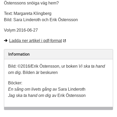
Östenssons snöiga väg hem?
Text: Margareta Klingberg
Bild: Sara Linderoth och Erik Östensson
Volym 2016-06-27
Ladda ner artikel i pdf-format
Information
Bild:
©
2016/Erik Östensson, ur boken
Vi ska ta hand
om dig
. Bilden är beskuren
Böcker:
En sång om livets gång
av Sara Linderoth
Jag ska ta hand om dig
av Erik Östensson