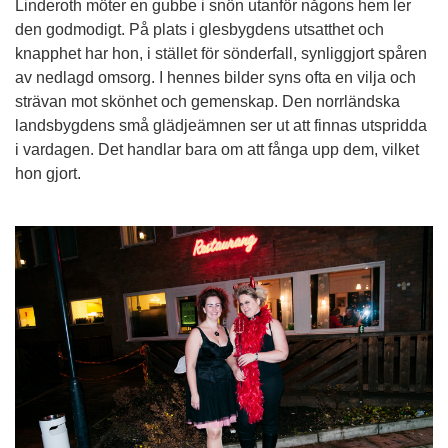
Linderoth möter en gubbe i snön utanför någons hem ler
den godmodigt. På plats i glesbygdens utsatthet och
knapphet har hon, i stället för sönderfall, synliggjort spåren
av nedlagd omsorg. I hennes bilder syns ofta en vilja och
strävan mot skönhet och gemenskap. Den norrländska
landsbygdens små glädjeämnen ser ut att finnas utspridda
i vardagen. Det handlar bara om att fånga upp dem, vilket
hon gjort.