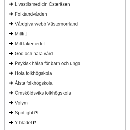
Livsstilsmedicin Österåsen
Folktandvården
Vårdgivarwebb Västernorrland
Mittlitt
Mitt läkemedel
God och nära vård
Psykisk hälsa för barn och unga
Hola folkhögskola
Ålsta folkhögskola
Örnsköldsviks folkhögskola
Volym
Spotlight
Y-bladet