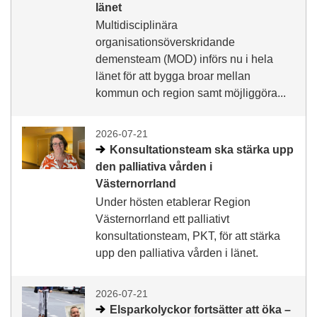
länet
Multidisciplinära
organisationsöverskridande
demensteam (MOD) införs nu i hela
länet för att bygga broar mellan
kommun och region samt möjliggöra...
2026-07-21
Konsultationsteam ska stärka upp
den palliativa vården i
Västernorrland
Under hösten etablerar Region
Västernorrland ett palliativt
konsultationsteam, PKT, för att stärka
upp den palliativa vården i länet.
2026-07-21
Elsparkolyckor fortsätter att öka –