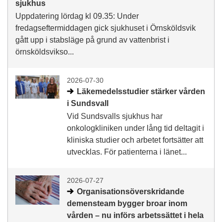
sjukhus
Uppdatering lördag kl 09.35: Under
fredagseftermiddagen gick sjukhuset i Örnsköldsvik
gått upp i stabsläge på grund av vattenbrist i
örnsköldsvikso...
2026-07-30
Läkemedelsstudier stärker vården
i Sundsvall
Vid Sundsvalls sjukhus har
onkologkliniken under lång tid deltagit i
kliniska studier och arbetet fortsätter att
utvecklas. För patienterna i länet...
2026-07-27
Organisationsöverskridande
demensteam bygger broar inom
vården – nu införs arbetssättet i hela