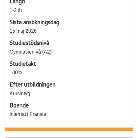
Längd
1-2 år
Sista ansökningsdag
15 maj 2026
Studiestödsnivå
Gymnasienivå (A2)
Studietakt
100%
Efter utbildningen
Kursintyg
Boende
Internat i Fränsta