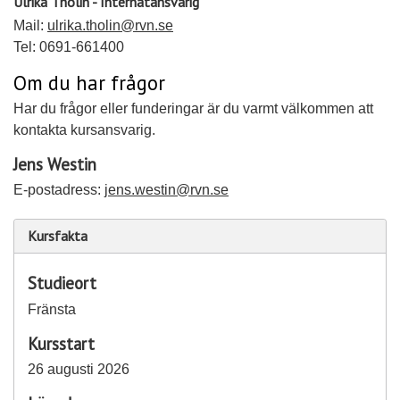
Ulrika Tholin - Internatansvarig
Mail:
ulrika.tholin@rvn.se
Tel: 0691-661400
Om du har frågor
Har du frågor eller funderingar är du varmt välkommen att
kontakta kursansvarig.
Jens Westin
E-postadress:
jens.westin@rvn.se
Kursfakta
Studieort
Fränsta
Kursstart
26 augusti 2026