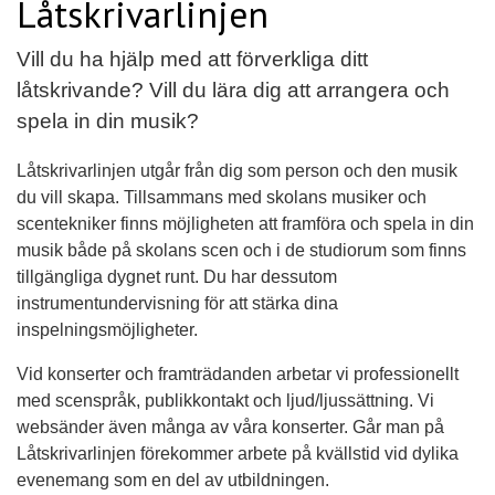
Låtskrivarlinjen
Vill du ha hjälp med att förverkliga ditt
låtskrivande? Vill du lära dig att arrangera och
spela in din musik?
Låtskrivarlinjen utgår från dig som person och den musik
du vill skapa. Tillsammans med skolans musiker och
scentekniker finns möjligheten att framföra och spela in din
musik både på skolans scen och i de studiorum som finns
tillgängliga dygnet runt. Du har dessutom
instrumentundervisning för att stärka dina
inspelningsmöjligheter.
Vid konserter och framträdanden arbetar vi professionellt
med scenspråk, publikkontakt och ljud/ljussättning. Vi
websänder även många av våra konserter. Går man på
Låtskrivarlinjen förekommer arbete på kvällstid vid dylika
evenemang som en del av utbildningen.