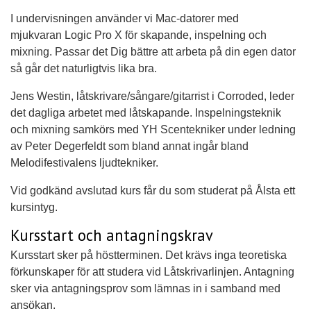
I undervisningen använder vi Mac-datorer med
mjukvaran Logic Pro X för skapande, inspelning och
mixning. Passar det Dig bättre att arbeta på din egen dator
så går det naturligtvis lika bra.
Jens Westin, låtskrivare/sångare/gitarrist i Corroded, leder
det dagliga arbetet med låtskapande. Inspelningsteknik
och mixning samkörs med YH Scentekniker under ledning
av Peter Degerfeldt som bland annat ingår bland
Melodifestivalens ljudtekniker.
Vid godkänd avslutad kurs får du som studerat på Ålsta ett
kursintyg.
Kursstart och antagningskrav
Kursstart sker på höstterminen. Det krävs inga teoretiska
förkunskaper för att studera vid Låtskrivarlinjen. Antagning
sker via antagningsprov som lämnas in i samband med
ansökan.