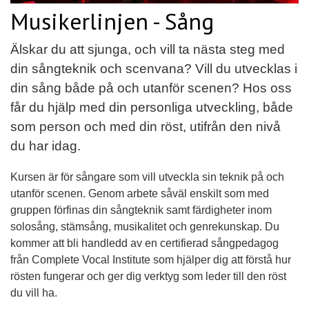
Musikerlinjen - Sång
Älskar du att sjunga, och vill ta nästa steg med
din sångteknik och scenvana? Vill du utvecklas i
din sång både på och utanför scenen? Hos oss
får du hjälp med din personliga utveckling, både
som person och med din röst, utifrån den nivå
du har idag.
Kursen är för sångare som vill utveckla sin teknik på och
utanför scenen. Genom arbete såväl enskilt som med
gruppen förfinas din sångteknik samt färdigheter inom
solosång, stämsång, musikalitet och genrekunskap. Du
kommer att bli handledd av en certifierad sångpedagog
från Complete Vocal Institute som hjälper dig att förstå hur
rösten fungerar och ger dig verktyg som leder till den röst
du vill ha.