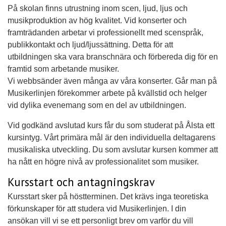
På skolan finns utrustning inom scen, ljud, ljus och
musikproduktion av hög kvalitet. Vid konserter och
framträdanden arbetar vi professionellt med scenspråk,
publikkontakt och ljud/ljussättning. Detta för att
utbildningen ska vara branschnära och förbereda dig för en
framtid som arbetande musiker.
Vi webbsänder även många av våra konserter. Går man på
Musikerlinjen förekommer arbete på kvällstid och helger
vid dylika evenemang som en del av utbildningen.
Vid godkänd avslutad kurs får du som studerat på Ålsta ett
kursintyg. Vårt primära mål är den individuella deltagarens
musikaliska utveckling. Du som avslutar kursen kommer att
ha nått en högre nivå av professionalitet som musiker.
Kursstart och antagningskrav
Kursstart sker på höstterminen. Det krävs inga teoretiska
förkunskaper för att studera vid Musikerlinjen. I din
ansökan vill vi se ett personligt brev om varför du vill