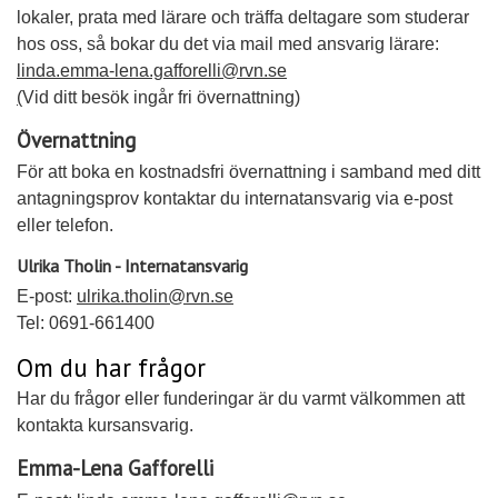
lokaler, prata med lärare och träffa deltagare som studerar
hos oss, så bokar du det via mail med ansvarig lärare:
linda.emma-lena.gafforelli@rvn.se
(
Vid ditt besök ingår fri övernattning)
Övernattning
För att boka en kostnadsfri övernattning i samband med ditt
antagningsprov kontaktar du internatansvarig via e-post
eller telefon.
Ulrika Tholin - Internatansvarig
E-post:
ulrika.tholin@rvn.se
Tel: 0691-661400
Om du har frågor
Har du frågor eller funderingar är du varmt välkommen att
kontakta kursansvarig.
Emma-Lena Gafforelli