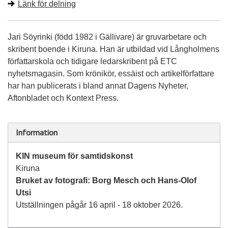
Länk för delning
Jari Söyrinki (född 1982 i Gällivare) är gruvarbetare och
skribent boende i Kiruna. Han är utbildad vid Långholmens
författarskola och tidigare ledarskribent på ETC
nyhetsmagasin. Som krönikör, essäist och artikelförfattare
har han publicerats i bland annat Dagens Nyheter,
Aftonbladet och Kontext Press.
Information
KIN museum för samtidskonst
Kiruna
Bruket av fotografi: Borg Mesch och Hans-Olof
Utsi
Utställningen pågår 16 april - 18 oktober 2026.