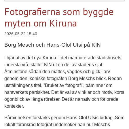
Fotografierna som byggde
myten om Kiruna
2026-05-22 15:40
Borg Mesch och Hans-Olof Utsi på KIN
I hjärtat av det nya Kiruna, i det marmorerade stadshusets
innersta vrå, ställer KIN ut en del av stadens själ.
Åtminstone sådan den mättes, vägdes och gick i arv
genom den ikoniske fotografen Borg Meschs blick. Redan
utställningens titel, ”Bruket av fotografi”, påminner om
hantverkets partiskhet. Det är val av vinklar och motiv, korta
ögonblick av långa rörelser. Det är narrativ och förlorade
kontexter.
Påminnelsen förstärks genom Hans-Olof Utsis bidrag. Som
lokalt förankrad fotograf undersöker han hur Meschs