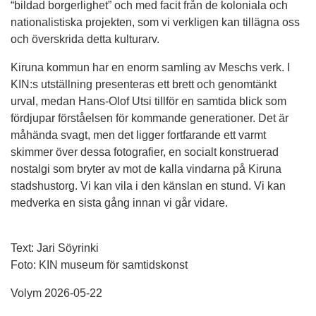
“bildad borgerlighet” och med facit från de koloniala och
nationalistiska projekten, som vi verkligen kan tillägna oss
och överskrida detta kulturarv.
Kiruna kommun har en enorm samling av Meschs verk. I
KIN:s utställning presenteras ett brett och genomtänkt
urval, medan Hans-Olof Utsi tillför en samtida blick som
fördjupar förståelsen för kommande generationer. Det är
måhända svagt, men det ligger fortfarande ett varmt
skimmer över dessa fotografier, en socialt konstruerad
nostalgi som bryter av mot de kalla vindarna på Kiruna
stadshustorg. Vi kan vila i den känslan en stund. Vi kan
medverka en sista gång innan vi går vidare.
Text: Jari Söyrinki
Foto: KIN museum för samtidskonst
Volym 2026-05-22