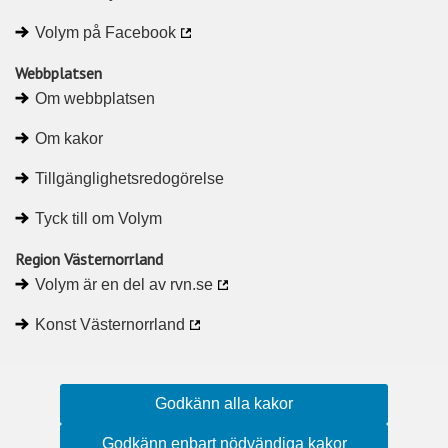
Volym på Facebook
Webbplatsen
Om webbplatsen
Om kakor
Tillgänglighetsredogörelse
Tyck till om Volym
Region Västernorrland
Volym är en del av rvn.se
Konst Västernorrland
Godkänn alla kakor
Godkänn enbart nödvändiga kakor