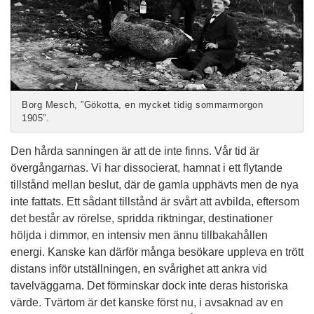
Borg Mesch, ”Gökotta, en mycket tidig sommarmorgon
1905”.
Den hårda sanningen är att de inte finns. Vår tid är
övergångarnas. Vi har dissocierat, hamnat i ett flytande
tillstånd mellan beslut, där de gamla upphävts men de nya
inte fattats. Ett sådant tillstånd är svårt att avbilda, eftersom
det består av rörelse, spridda riktningar, destinationer
höljda i dimmor, en intensiv men ännu tillbakahållen
energi. Kanske kan därför många besökare uppleva en trött
distans inför utställningen, en svårighet att ankra vid
tavelväggarna. Det förminskar dock inte deras historiska
värde. Tvärtom är det kanske först nu, i avsaknad av en