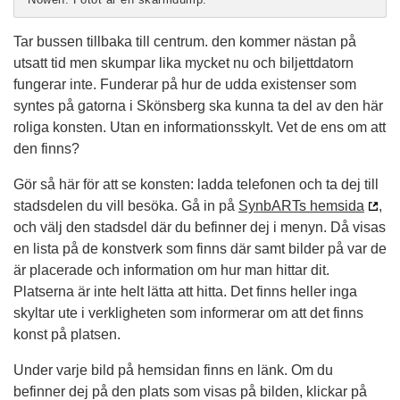
Tar bussen tillbaka till centrum. den kommer nästan på
utsatt tid men skumpar lika mycket nu och biljettdatorn
fungerar inte. Funderar på hur de udda existenser som
syntes på gatorna i Skönsberg ska kunna ta del av den här
roliga konsten. Utan en informationsskylt. Vet de ens om att
den finns?
Gör så här för att se konsten: ladda telefonen och ta dej till
stadsdelen du vill besöka. Gå in på
SynbARTs hemsida
,
och välj den stadsdel där du befinner dej i menyn. Då visas
en lista på de konstverk som finns där samt bilder på var de
är placerade och information om hur man hittar dit.
Platserna är inte helt lätta att hitta. Det finns heller inga
skyltar ute i verkligheten som informerar om att det finns
konst på platsen.
Under varje bild på hemsidan finns en länk. Om du
befinner dej på den plats som visas på bilden, klickar på