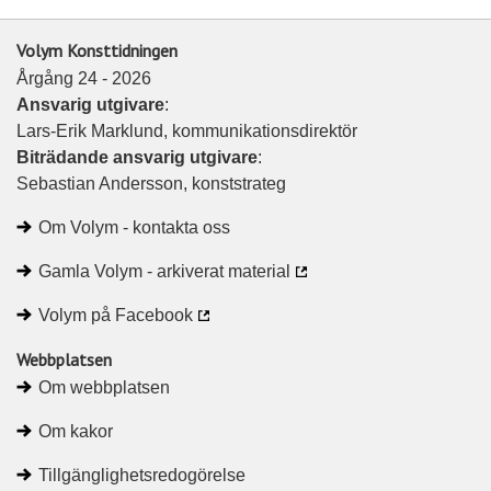
p
p
å
å
Volym Konsttidningen
L
F
Årgång 24 - 2026
i
a
Ansvarig utgivare
:
n
c
Lars-Erik Marklund, kommunikationsdirektör
k
e
Biträdande ansvarig utgivare
:
e
b
Sebastian Andersson, konststrateg
d
o
I
o
Om Volym - kontakta oss
n
k
Gamla Volym - arkiverat material
Volym på Facebook
Webbplatsen
Om webbplatsen
Om kakor
Tillgänglighetsredogörelse