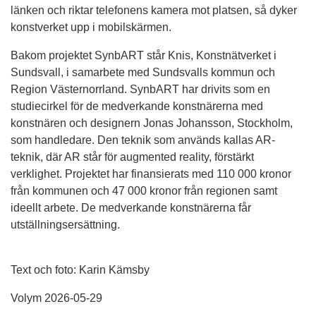
länken och riktar telefonens kamera mot platsen, så dyker
konstverket upp i mobilskärmen.
Bakom projektet SynbART står Knis, Konstnätverket i
Sundsvall, i samarbete med Sundsvalls kommun och
Region Västernorrland. SynbART har drivits som en
studiecirkel för de medverkande konstnärerna med
konstnären och designern Jonas Johansson, Stockholm,
som handledare. Den teknik som används kallas AR-
teknik, där AR står för augmented reality, förstärkt
verklighet. Projektet har finansierats med 110 000 kronor
från kommunen och 47 000 kronor från regionen samt
ideellt arbete. De medverkande konstnärerna får
utställningsersättning.
Text och foto: Karin Kämsby
Volym 2026-05-29