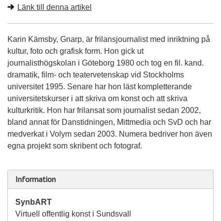
Länk till denna artikel
Karin Kämsby, Gnarp, är frilansjournalist med inriktning på
kultur, foto och grafisk form. Hon gick ut
journalisthögskolan i Göteborg 1980 och tog en fil. kand.
dramatik, film- och teatervetenskap vid Stockholms
universitet 1995. Senare har hon läst kompletterande
universitetskurser i att skriva om konst och att skriva
kulturkritik. Hon har frilansat som journalist sedan 2002,
bland annat för Danstidningen, Mittmedia och SvD och har
medverkat i Volym sedan 2003. Numera bedriver hon även
egna projekt som skribent och fotograf.
Information
SynbART
Virtuell offentlig konst i Sundsvall