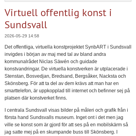
Virtuell offentlig konst i
Sundsvall
2026-05-29 14:58
Det offentliga, virtuella konstprojektet SynbART i Sundsvall
invigdes i början av maj med tal av bland andra
kommunalrådet Niclas Säwén och guidade
konstvandringar. De virtuella konstverken är utplacerade i
Stenstan, Bosvedjan, Bredsand, Bergsåker, Nacksta och
Skönsberg. För att ta del av dem krävs att man har en
smarttelefon, är uppkopplad till internet och befinner sej på
platsen där konstverket finns.
I centrala Sundsvall visas bilder på måleri och grafik från i
första hand Sundsvalls museum. Inget ont i det men jag
ville se konst som är gjord för att ses på en mobilskärm så
jag satte mej på en skumpande buss till Skönsberg. I