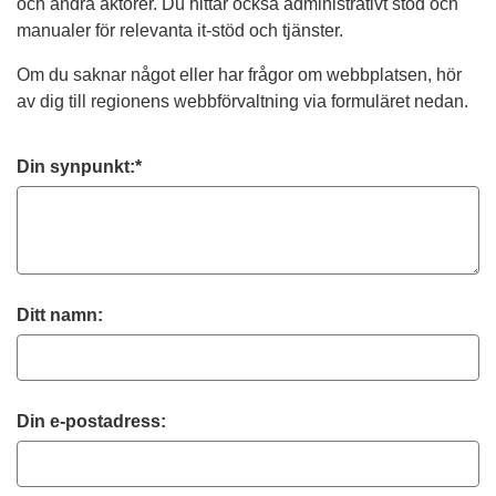
och andra aktörer. Du hittar också administrativt stöd och
manualer för relevanta it-stöd och tjänster.
Om du saknar något eller har frågor om webbplatsen, hör
av dig till regionens webbförvaltning via formuläret nedan.
Din synpunkt:*
Ditt namn:
Din e-postadress: