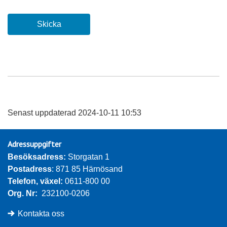
Skicka
Senast uppdaterad 2024-10-11 10:53
Adressuppgifter
Besöksadress: 
Storgatan 1
Postadress
: 871 85 Härnösand
Telefon, växel: 
0611-800 00
Org. Nr:
232100-0206
Kontakta oss