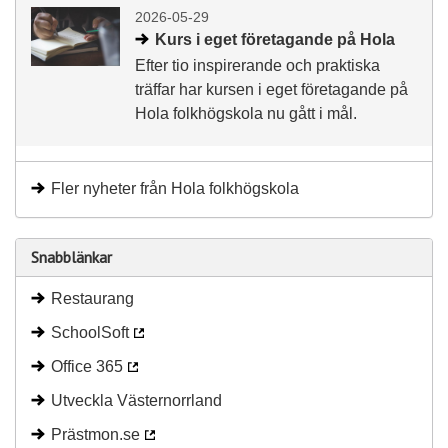
2026-05-29
Kurs i eget företagande på Hola
Efter tio inspirerande och praktiska
träffar har kursen i eget företagande på
Hola folkhögskola nu gått i mål.
Fler nyheter från Hola folkhögskola
Snabblänkar
Restaurang
SchoolSoft
Office 365
Utveckla Västernorrland
Prästmon.se