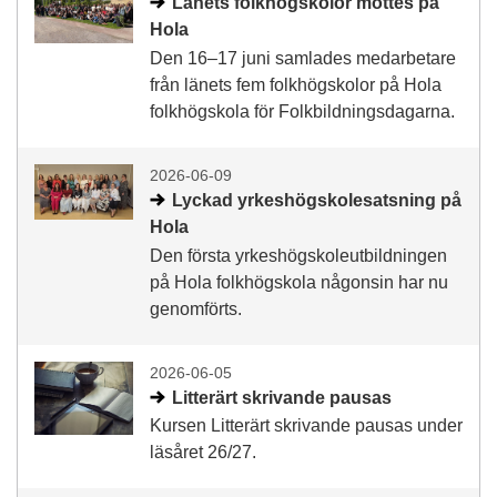
Länets folkhögskolor möttes på
Hola
Den 16–17 juni samlades medarbetare
från länets fem folkhögskolor på Hola
folkhögskola för Folkbildningsdagarna.
2026-06-09
Lyckad yrkeshögskolesatsning på
Hola
Den första yrkeshögskoleutbildningen
på Hola folkhögskola någonsin har nu
genomförts.
2026-06-05
Litterärt skrivande pausas
Kursen Litterärt skrivande pausas under
läsåret 26/27.