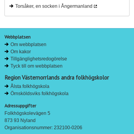
Torsåker, en socken i Ångermanland
Webbplatsen
Om webbplatsen
Om kakor
Tillgänglighetsredogörelse
Tyck till om webbplatsen
Region Västernorrlands andra folkhögskolor
Ålsta folkhögskola
Örnsköldsviks folkhögskola
Adressuppgifter
Folkhögskolevägen 5
873 93 Nyland
Organisationsnummer: 232100-0206