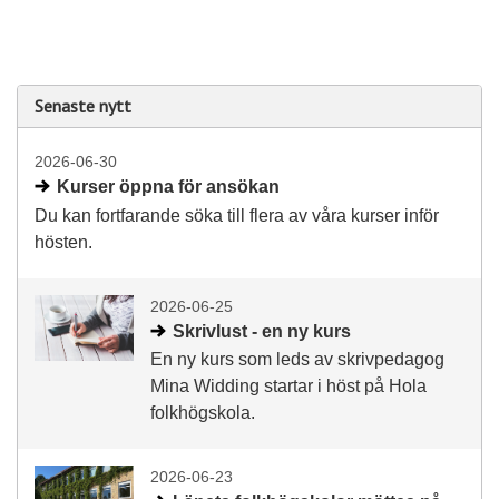
Senaste nytt
2026-06-30
Kurser öppna för ansökan
Du kan fortfarande söka till flera av våra kurser inför
hösten.
2026-06-25
Skrivlust - en ny kurs
En ny kurs som leds av skrivpedagog
Mina Widding startar i höst på Hola
folkhögskola.
2026-06-23