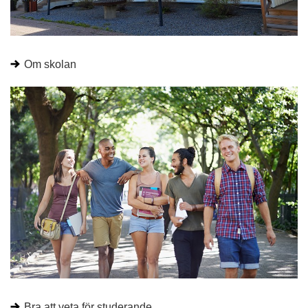
Om skolan
Bra att veta för studerande