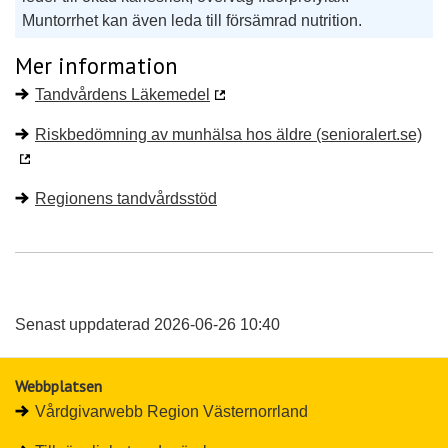
Muntorrhet kan även leda till försämrad nutrition.
Mer information
Tandvårdens Läkemedel
Riskbedömning av munhälsa hos äldre (senioralert.se)
Regionens tandvårdsstöd
Senast uppdaterad 2026-06-26 10:40
Webbplatsen
Vårdgivarwebb Region Västernorrland