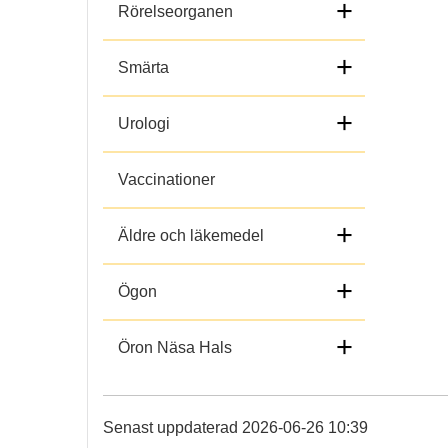
+
Rörelseorganen
+
Smärta
+
Urologi
Vaccinationer
+
Äldre och läkemedel
+
Ögon
+
Öron Näsa Hals
Senast uppdaterad 2026-06-26 10:39