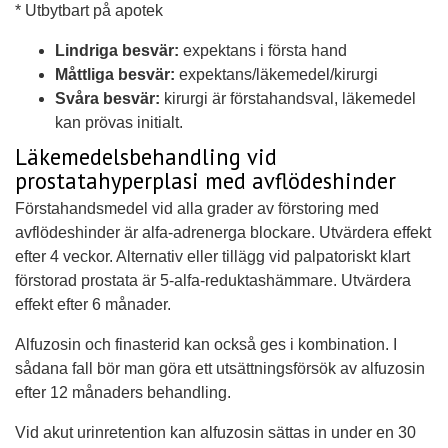
* Utbytbart på apotek
Lindriga besvär:
expektans i första hand
Måttliga besvär:
expektans/läkemedel/kirurgi
Svåra besvär:
kirurgi är förstahandsval, läkemedel
kan prövas initialt.
Läkemedelsbehandling vid
prostatahyperplasi med avflödeshinder
Förstahandsmedel vid alla grader av förstoring med
avflödeshinder är alfa-adrenerga blockare. Utvärdera effekt
efter 4 veckor. Alternativ eller tillägg vid palpatoriskt klart
förstorad prostata är 5-alfa-reduktashämmare. Utvärdera
effekt efter 6 månader.
Alfuzosin och finasterid kan också ges i kombination. I
sådana fall bör man göra ett utsättningsförsök av alfuzosin
efter 12 månaders behandling.
Vid akut urinretention kan alfuzosin sättas in under en 30