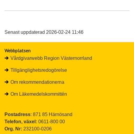
Senast uppdaterad 2026-02-24 11:46
Webbplatsen
Vårdgivarwebb Region Västernorrland
Tillgänglighetsredogörelse
Om rekommendationerna
Om Läkemedelskommittén
Postadress
: 871 85 Härnösand
Telefon, växel: 
0611-800 00
Org. Nr: 
232100-0206