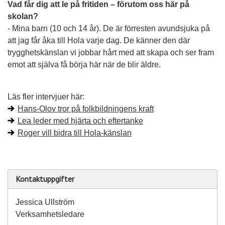
Vad får dig att le på fritiden – förutom oss här på
skolan?
- Mina barn (10 och 14 år). De är förresten avundsjuka på
att jag får åka till Hola varje dag. De känner den där
trygghetskänslan vi jobbar hårt med att skapa och ser fram
emot att själva få börja här när de blir äldre.
Läs fler intervjuer här:
Hans-Olov tror på folkbildningens kraft
Lea leder med hjärta och eftertanke
Roger vill bidra till Hola-känslan
Kontaktuppgifter
Jessica Ullström
Verksamhetsledare