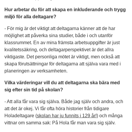
Hur arbetar du för att skapa en inkluderande och trygg
miljö för alla deltagare?
- För mig är det viktigt att deltagarna känner att de har
möjlighet att påverka sina studier, både i och utanför
klassrummet. En av mina främsta arbetsuppgifter är just
kvalitetssäkring, och deltagarperspektivet är det allra
viktigaste. Det personliga mötet är viktigt, men också att
skapa förutsättningar för deltagarna att själva vara med i
planeringen av verksamheten.
Vilka värderingar vill du att deltagarna ska bära med
sig efter sin tid på skolan?
- Att alla får vara sig själva. Både jag själv och andra, och
att det är okej. Vi får ofta höra historier från tidigare
Holadeltagare (
skolan har ju funnits i 129 år!)
och många
vittnar om samma sak: På Hola får man vara sig själv.