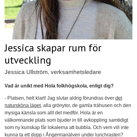
Jessica skapar rum för
utveckling
Jessica Ullström, verksamhetsledare
Vad är unikt med Hola folkhögskola, enligt dig?
- Platsen, helt klart! Jag slutar aldrig förundras över
det
natursköna läget
, alla grönytor, de gamla trähusen och den
mysiga känsla som allt det medför. Hola är en
välkomnande plats som bjuder in till avkoppling samtidigt
som ny kunskap får lokalerna att bubbla. Och vem vill inte
kunna ta ett dopp i Ångermanälven under lunchrasten?