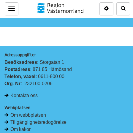
Inställninga
Sö
Meny
Adressuppgifter
Besöksadress: 
Storgatan 1
Postadress
: 871 85 Härnösand
Telefon, växel: 
0611-800 00
Org. Nr:
232100-0206
Kontakta oss
Webbplatsen
Om webbplatsen
Tillgänglighetsredogörelse
Om kakor