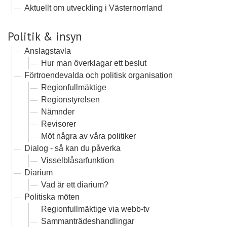
Aktuellt om utveckling i Västernorrland
Politik & insyn
Anslagstavla
Hur man överklagar ett beslut
Förtroendevalda och politisk organisation
Regionfullmäktige
Regionstyrelsen
Nämnder
Revisorer
Möt några av våra politiker
Dialog - så kan du påverka
Visselblåsarfunktion
Diarium
Vad är ett diarium?
Politiska möten
Regionfullmäktige via webb-tv
Sammanträdeshandlingar