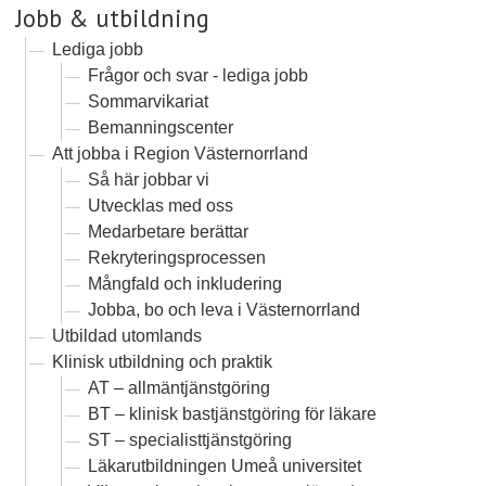
Jobb & utbildning
Lediga jobb
Frågor och svar - lediga jobb
Sommarvikariat
Bemanningscenter
Att jobba i Region Västernorrland
Så här jobbar vi
Utvecklas med oss
Medarbetare berättar
Rekryteringsprocessen
Mångfald och inkludering
Jobba, bo och leva i Västernorrland
Utbildad utomlands
Klinisk utbildning och praktik
AT – allmäntjänstgöring
BT – klinisk bastjänstgöring för läkare
ST – specialisttjänstgöring
Läkarutbildningen Umeå universitet