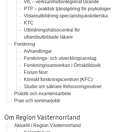
VIL – verksamhetsintegrerat lärande
PTP – praktisk tjänstgöring för psykologer
Vidareutbildning specialistsjuksköterska
KTC
Utbildningshälsocentral för
utlandsutbildade läkare
Forskning
Avhandlingar
Forsknings- och utvecklingsanslag
Forskningssamverkan i Örnsköldsvik
Forum Norr
Kliniskt forskningscentrum (KFC)
Studie om säkrare förlossningsrutiner
Praktik och examensarbete
Prao och sommarjobb
Om Region Västernorrland
Aktuellt i Region Västernorrland