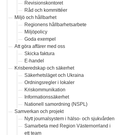
Revisionskontoret
Råd och kommittéer
Miljö och hållbarhet
Regionens hållbarhetsarbete
Miljöpolicy
Goda exempel
Att göra affärer med oss
Skicka faktura
E-handel
Krisberedskap och säkerhet
Säkerhetsläget och Ukraina
Ordningsregler i lokaler
Kriskommunikation
Informationssäkerhet
Nationell samordning (NSPL)
Samverkan och projekt
Nytt journalsystem i hälso- och sjukvården
Samarbeta med Region Västernorrland i
ett team