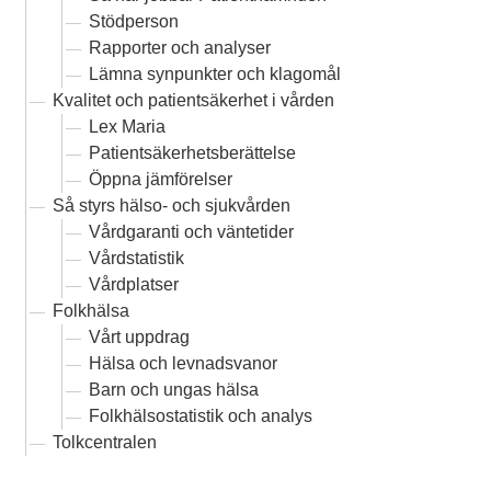
Stödperson
Rapporter och analyser
Lämna synpunkter och klagomål
Kvalitet och patientsäkerhet i vården
Lex Maria
Patientsäkerhetsberättelse
Öppna jämförelser
Så styrs hälso- och sjukvården
Vårdgaranti och väntetider
Vårdstatistik
Vårdplatser
Folkhälsa
Vårt uppdrag
Hälsa och levnadsvanor
Barn och ungas hälsa
Folkhälsostatistik och analys
Tolkcentralen