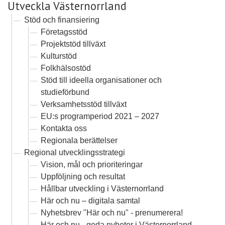
Utveckla Västernorrland
Stöd och finansiering
Företagsstöd
Projektstöd tillväxt
Kulturstöd
Folkhälsostöd
Stöd till ideella organisationer och
studieförbund
Verksamhetsstöd tillväxt
EU:s programperiod 2021 – 2027
Kontakta oss
Regionala berättelser
Regional utvecklingsstrategi
Vision, mål och prioriteringar
Uppföljning och resultat
Hållbar utveckling i Västernorrland
Här och nu – digitala samtal
Nyhetsbrev "Här och nu" - prenumerera!
Här och nu - goda nyheter i Västernorrland