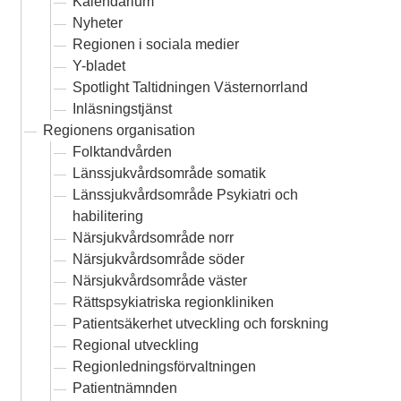
Kalendarium
Nyheter
Regionen i sociala medier
Y-bladet
Spotlight Taltidningen Västernorrland
Inläsningstjänst
Regionens organisation
Folktandvården
Länssjukvårdsområde somatik
Länssjukvårdsområde Psykiatri och
habilitering
Närsjukvårdsområde norr
Närsjukvårdsområde söder
Närsjukvårdsområde väster
Rättspsykiatriska regionkliniken
Patientsäkerhet utveckling och forskning
Regional utveckling
Regionledningsförvaltningen
Patientnämnden