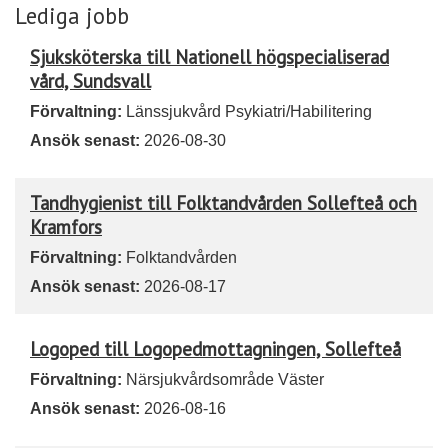
Lediga jobb
Sjuksköterska till Nationell högspecialiserad
vård, Sundsvall
Förvaltning:
Länssjukvård Psykiatri/Habilitering
Ansök senast:
2026-08-30
Tandhygienist till Folktandvården Sollefteå och
Kramfors
Förvaltning:
Folktandvården
Ansök senast:
2026-08-17
Logoped till Logopedmottagningen, Sollefteå
Förvaltning:
Närsjukvårdsområde Väster
Ansök senast:
2026-08-16