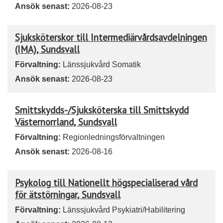
Ansök senast:
2026-08-23
Sjuksköterskor till Intermediärvårdsavdelningen
(IMA), Sundsvall
Förvaltning:
Länssjukvård Somatik
Ansök senast:
2026-08-23
Smittskydds-/Sjuksköterska till Smittskydd
Västernorrland, Sundsvall
Förvaltning:
Regionledningsförvaltningen
Ansök senast:
2026-08-16
Psykolog till Nationellt högspecialiserad vård
för ätstörningar, Sundsvall
Förvaltning:
Länssjukvård Psykiatri/Habilitering