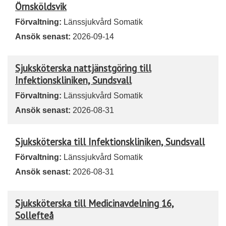
Örnsköldsvik
Förvaltning:
Länssjukvård Somatik
Ansök senast:
2026-09-14
Sjuksköterska nattjänstgöring till
Infektionskliniken, Sundsvall
Förvaltning:
Länssjukvård Somatik
Ansök senast:
2026-08-31
Sjuksköterska till Infektionskliniken, Sundsvall
Förvaltning:
Länssjukvård Somatik
Ansök senast:
2026-08-31
Sjuksköterska till Medicinavdelning 16,
Sollefteå