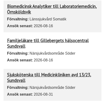
Biomedicinsk Analytiker till Laboratoriemedicin,
Örnsköldsvik
Förvaltning:
Länssjukvård Somatik
Ansök senast:
2026-08-16
Familjeläkare till Gillebergets hälsocentral
Sundsvall
Förvaltning:
Närsjukvårdsområde Söder
Ansök senast:
2026-08-16
Sjuksköterska till Medicinkliniken avd 13/23,
Sundsvall
Förvaltning:
Närsjukvårdsområde Söder
Ansök senast:
2026-08-31