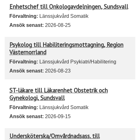
Enhetschef till Onkologavdelningen, Sundsvall
Förvaltning:
Länssjukvård Somatik
Ansök senast:
2026-08-25
Psykolog till Habiliteringsmottagning, Region
Västernorrland
Förvaltning:
Länssjukvård Psykiatri/Habilitering
Ansök senast:
2026-08-23
ST-läkare till Läkarenhet Obstetrik och
Gynekologi, Sundsvall
Förvaltning:
Länssjukvård Somatik
Ansök senast:
2026-09-15
Undersköterska/Omvårdnadsass. till