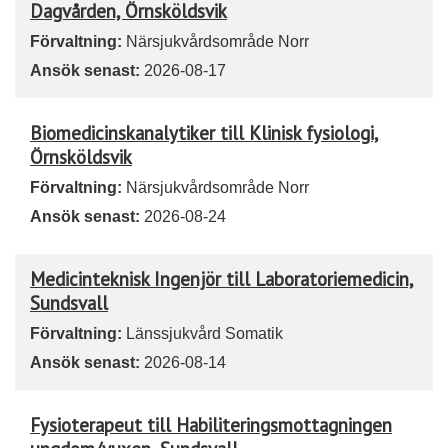
Dagvården, Örnsköldsvik
Förvaltning:
Närsjukvårdsområde Norr
Ansök senast:
2026-08-17
Biomedicinskanalytiker till Klinisk fysiologi,
Örnsköldsvik
Förvaltning:
Närsjukvårdsområde Norr
Ansök senast:
2026-08-24
Medicinteknisk Ingenjör till Laboratoriemedicin,
Sundsvall
Förvaltning:
Länssjukvård Somatik
Ansök senast:
2026-08-14
Fysioterapeut till Habiliteringsmottagningen