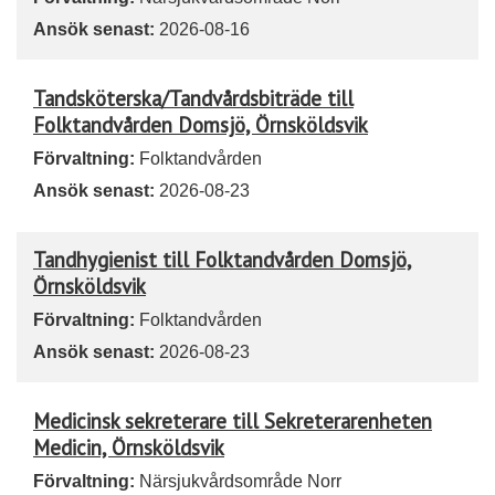
Ansök senast:
2026-08-16
Tandsköterska/Tandvårdsbiträde till
Folktandvården Domsjö, Örnsköldsvik
Förvaltning:
Folktandvården
Ansök senast:
2026-08-23
Tandhygienist till Folktandvården Domsjö,
Örnsköldsvik
Förvaltning:
Folktandvården
Ansök senast:
2026-08-23
Medicinsk sekreterare till Sekreterarenheten
Medicin, Örnsköldsvik
Förvaltning:
Närsjukvårdsområde Norr