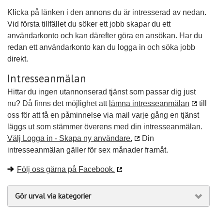
Klicka på länken i den annons du är intresserad av nedan.
Vid första tillfället du söker ett jobb skapar du ett
användarkonto och kan därefter göra en ansökan. Har du
redan ett användarkonto kan du logga in och söka jobb
direkt.
Intresseanmälan
Hittar du ingen utannonserad tjänst som passar dig just
nu? Då finns det möjlighet att
lämna intresseanmälan
till
oss för att få en påminnelse via mail varje gång en tjänst
läggs ut som stämmer överens med din intresseanmälan.
Välj Logga in - Skapa ny användare.
Din
intresseanmälan gäller för sex månader framåt.
Följ oss gärna på Facebook.
Gör urval via kategorier