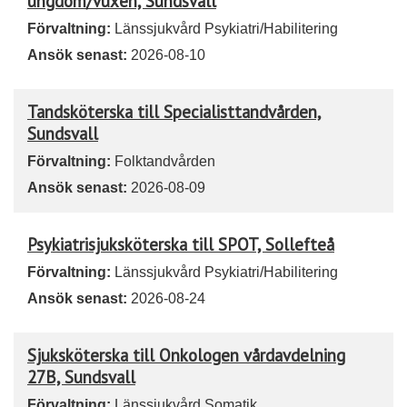
ungdom/vuxen, Sundsvall
Förvaltning:
Länssjukvård Psykiatri/Habilitering
Ansök senast:
2026-08-10
Tandsköterska till Specialisttandvården,
Sundsvall
Förvaltning:
Folktandvården
Ansök senast:
2026-08-09
Psykiatrisjuksköterska till SPOT, Sollefteå
Förvaltning:
Länssjukvård Psykiatri/Habilitering
Ansök senast:
2026-08-24
Sjuksköterska till Onkologen vårdavdelning
27B, Sundsvall
Förvaltning:
Länssjukvård Somatik