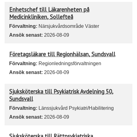
Enhetschef till Läkarenheten på
Medicinkliniken, Sollefteå
Förvaltning:
Närsjukvårdsområde Väster
Ansök senast:
2026-08-09
Företagsläkare till Regionhälsan, Sundsvall
Förvaltning:
Regionledningsförvaltningen
Ansök senast:
2026-08-09
Sjuksköterska till Psykiatrisk Avdelning 50,
Sundsvall
Förvaltning:
Länssjukvård Psykiatri/Habilitering
Ansök senast:
2026-08-09
Sjuksköterska till Rättpsykiatriska