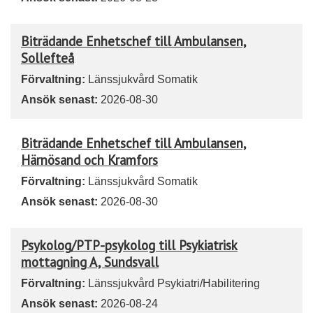
Biträdande Enhetschef till Ambulansen,
Sollefteå
Förvaltning:
Länssjukvård Somatik
Ansök senast:
2026-08-30
Biträdande Enhetschef till Ambulansen,
Härnösand och Kramfors
Förvaltning:
Länssjukvård Somatik
Ansök senast:
2026-08-30
Psykolog/PTP-psykolog till Psykiatrisk
mottagning A, Sundsvall
Förvaltning:
Länssjukvård Psykiatri/Habilitering
Ansök senast:
2026-08-24