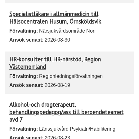
Specialistläkare i allmänmedicin till
Hälsocentralen Husum, Örnsköldsvik
Förvaltning:
Närsjukvårdsområde Norr
Ansök senast:
2026-08-30
HR-konsulter till HR-närstöd, Region
Västernorrland
Förvaltning:
Regionledningsförvaltningen
Ansök senast:
2026-08-19
Alkohol-och drogterapeut,
behandlingspedagog/ass till beroendeteamet
avd 7
Förvaltning:
Länssjukvård Psykiatri/Habilitering
Ansök senast:
2026-08-23