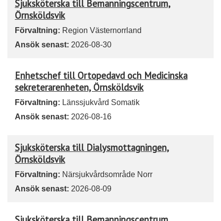
Sjuksköterska till Bemanningscentrum,
Örnsköldsvik
Förvaltning:
Region Västernorrland
Ansök senast:
2026-08-30
Enhetschef till Ortopedavd och Medicinska
sekreterarenheten, Örnsköldsvik
Förvaltning:
Länssjukvård Somatik
Ansök senast:
2026-08-16
Sjuksköterska till Dialysmottagningen,
Örnsköldsvik
Förvaltning:
Närsjukvårdsområde Norr
Ansök senast:
2026-08-09
Sjuksköterska till Bemanningscentrum,