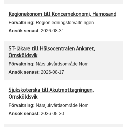
Regionekonom till Koncernekonomi, Härnösand
Förvaltning:
Regionledningsförvaltningen
Ansök senast:
2026-08-31
ST-läkare till Hälsocentralen Ankaret,
Örnsköldsvik
Förvaltning:
Närsjukvårdsområde Norr
Ansök senast:
2026-08-17
Sjuksköterska till Akutmottagningen,
Örnsköldsvik
Förvaltning:
Närsjukvårdsområde Norr
Ansök senast:
2026-08-20