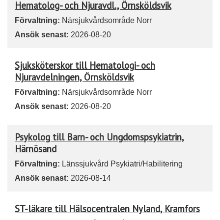
Hematolog- och Njuravdl., Örnsköldsvik
Förvaltning:
Närsjukvårdsområde Norr
Ansök senast:
2026-08-20
Sjuksköterskor till Hematologi- och
Njuravdelningen, Örnsköldsvik
Förvaltning:
Närsjukvårdsområde Norr
Ansök senast:
2026-08-20
Psykolog till Barn- och Ungdomspsykiatrin,
Härnösand
Förvaltning:
Länssjukvård Psykiatri/Habilitering
Ansök senast:
2026-08-14
ST-läkare till Hälsocentralen Nyland, Kramfors