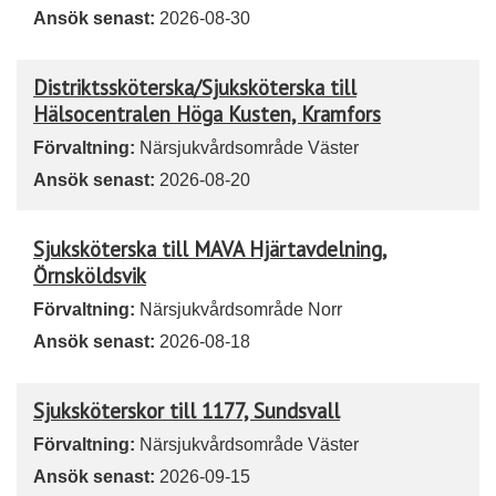
Ansök senast:
2026-08-30
Distriktssköterska/Sjuksköterska till
Hälsocentralen Höga Kusten, Kramfors
Förvaltning:
Närsjukvårdsområde Väster
Ansök senast:
2026-08-20
Sjuksköterska till MAVA Hjärtavdelning,
Örnsköldsvik
Förvaltning:
Närsjukvårdsområde Norr
Ansök senast:
2026-08-18
Sjuksköterskor till 1177, Sundsvall
Förvaltning:
Närsjukvårdsområde Väster
Ansök senast:
2026-09-15