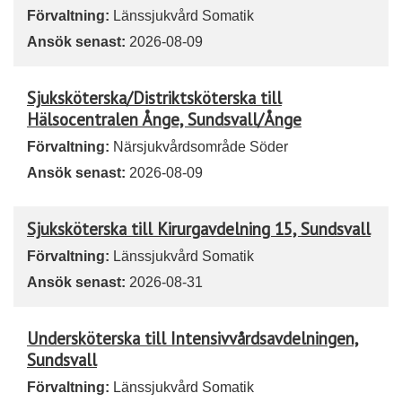
Förvaltning:
Länssjukvård Somatik
Ansök senast:
2026-08-09
Sjuksköterska/Distriktsköterska till
Hälsocentralen Ånge, Sundsvall/Ånge
Förvaltning:
Närsjukvårdsområde Söder
Ansök senast:
2026-08-09
Sjuksköterska till Kirurgavdelning 15, Sundsvall
Förvaltning:
Länssjukvård Somatik
Ansök senast:
2026-08-31
Undersköterska till Intensivvårdsavdelningen,
Sundsvall
Förvaltning:
Länssjukvård Somatik