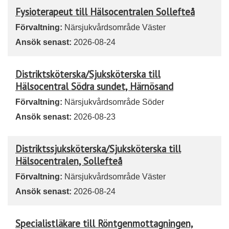
Fysioterapeut till Hälsocentralen Sollefteå
Förvaltning:
Närsjukvårdsområde Väster
Ansök senast:
2026-08-24
Distriktsköterska/Sjuksköterska till
Hälsocentral Södra sundet, Härnösand
Förvaltning:
Närsjukvårdsområde Söder
Ansök senast:
2026-08-23
Distriktssjuksköterska/Sjuksköterska till
Hälsocentralen, Sollefteå
Förvaltning:
Närsjukvårdsområde Väster
Ansök senast:
2026-08-24
Specialistläkare till Röntgenmottagningen,