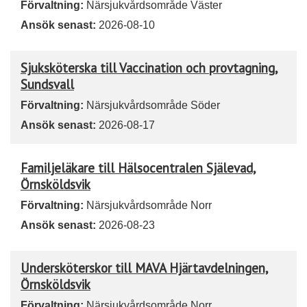
Förvaltning:
Närsjukvårdsområde Väster
Ansök senast:
2026-08-10
Sjuksköterska till Vaccination och provtagning,
Sundsvall
Förvaltning:
Närsjukvårdsområde Söder
Ansök senast:
2026-08-17
Familjeläkare till Hälsocentralen Själevad,
Örnsköldsvik
Förvaltning:
Närsjukvårdsområde Norr
Ansök senast:
2026-08-23
Undersköterskor till MAVA Hjärtavdelningen,
Örnsköldsvik
Förvaltning:
Närsjukvårdsområde Norr