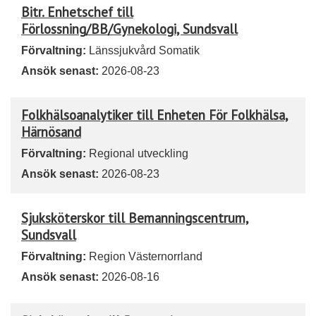
Bitr. Enhetschef till
Förlossning/BB/Gynekologi, Sundsvall
Förvaltning:
Länssjukvård Somatik
Ansök senast:
2026-08-23
Folkhälsoanalytiker till Enheten För Folkhälsa,
Härnösand
Förvaltning:
Regional utveckling
Ansök senast:
2026-08-23
Sjuksköterskor till Bemanningscentrum,
Sundsvall
Förvaltning:
Region Västernorrland
Ansök senast:
2026-08-16