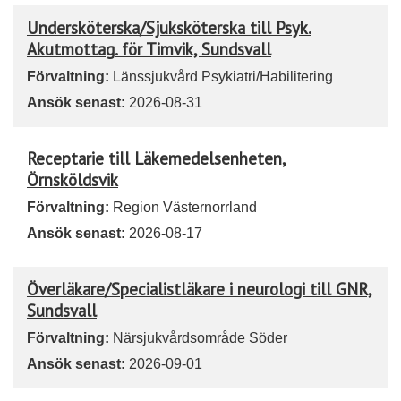
Undersköterska/Sjuksköterska till Psyk.
Akutmottag. för Timvik, Sundsvall
Förvaltning:
Länssjukvård Psykiatri/Habilitering
Ansök senast:
2026-08-31
Receptarie till Läkemedelsenheten,
Örnsköldsvik
Förvaltning:
Region Västernorrland
Ansök senast:
2026-08-17
Överläkare/Specialistläkare i neurologi till GNR,
Sundsvall
Förvaltning:
Närsjukvårdsområde Söder
Ansök senast:
2026-09-01