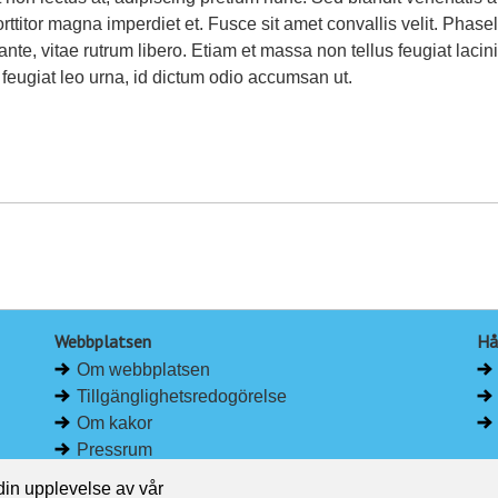
rttitor magna imperdiet et. Fusce sit amet convallis velit. Phase
ante, vitae rutrum libero. Etiam et massa non tellus feugiat lacini
feugiat leo urna, id dictum odio accumsan ut.
Webbplatsen
Hå
Om webbplatsen
Tillgänglighetsredogörelse
Om kakor
Pressrum
 din upplevelse av vår