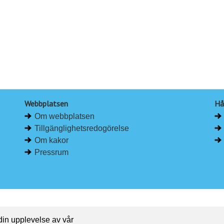
Webbplatsen
Hå
Om webbplatsen
Tillgänglighetsredogörelse
Om kakor
Pressrum
 din upplevelse av vår