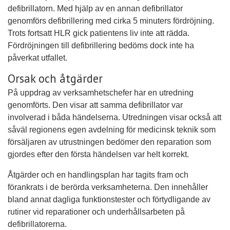
defibrillatorn. Med hjälp av en annan defibrillator
genomförs defibrillering med cirka 5 minuters fördröjning.
Trots fortsatt HLR gick patientens liv inte att rädda.
Fördröjningen till defibrillering bedöms dock inte ha
påverkat utfallet.
Orsak och åtgärder
På uppdrag av verksamhetschefer har en utredning
genomförts. Den visar att samma defibrillator var
involverad i båda händelserna. Utredningen visar också att
såväl regionens egen avdelning för medicinsk teknik som
försäljaren av utrustningen bedömer den reparation som
gjordes efter den första händelsen var helt korrekt.
Åtgärder och en handlingsplan har tagits fram och
förankrats i de berörda verksamheterna. Den innehåller
bland annat dagliga funktionstester och förtydligande av
rutiner vid reparationer och underhållsarbeten på
defibrillatorerna.