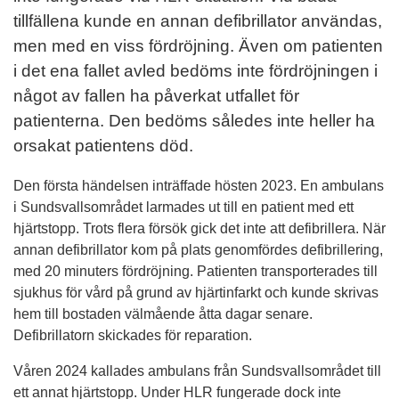
tillfällena kunde en annan defibrillator användas,
men med en viss fördröjning. Även om patienten
i det ena fallet avled bedöms inte fördröjningen i
något av fallen ha påverkat utfallet för
patienterna. Den bedöms således inte heller ha
orsakat patientens död.
Den första händelsen inträffade hösten 2023. En ambulans
i Sundsvallsområdet larmades ut till en patient med ett
hjärtstopp. Trots flera försök gick det inte att defibrillera. När
annan defibrillator kom på plats genomfördes defibrillering,
med 20 minuters fördröjning. Patienten transporterades till
sjukhus för vård på grund av hjärtinfarkt och kunde skrivas
hem till bostaden välmående åtta dagar senare.
Defibrillatorn skickades för reparation.
Våren 2024 kallades ambulans från Sundsvallsområdet till
ett annat hjärtstopp. Under HLR fungerade dock inte