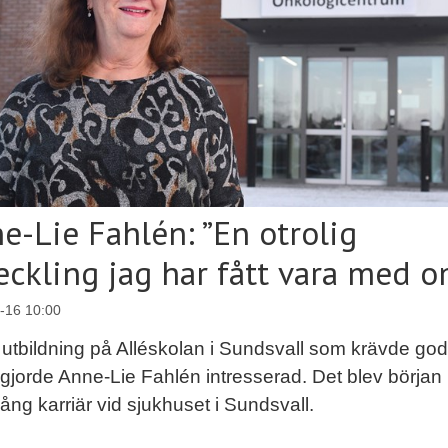
e-Lie Fahlén: ”En otrolig
eckling jag har fått vara med o
-16 10:00
utbildning på Alléskolan i Sundsvall som krävde go
gjorde Anne-Lie Fahlén intresserad. Det blev början
lång karriär vid sjukhuset i Sundsvall.