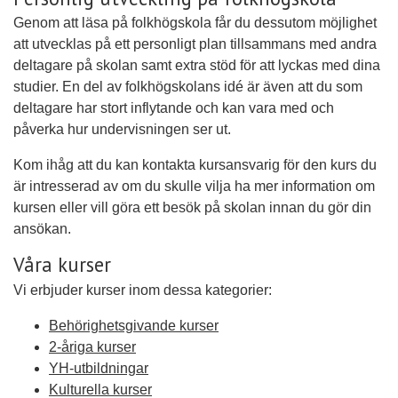
Genom att läsa på folkhögskola får du dessutom möjlighet
att utvecklas på ett personligt plan tillsammans med andra
deltagare på skolan samt extra stöd för att lyckas med dina
studier. En del av folkhögskolans idé är även att du som
deltagare har stort inflytande och kan vara med och
påverka hur undervisningen ser ut.
Kom ihåg att du kan kontakta kursansvarig för den kurs du
är intresserad av om du skulle vilja ha mer information om
kursen eller vill göra ett besök på skolan innan du gör din
ansökan.
Våra kurser
Vi erbjuder kurser inom dessa kategorier:
Behörighetsgivande kurser
2-åriga kurser
YH-utbildningar
Kulturella kurser