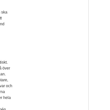
m ska
t
and
iskt.
å över
ian.
stare,
var och
rna
er hela
rmén