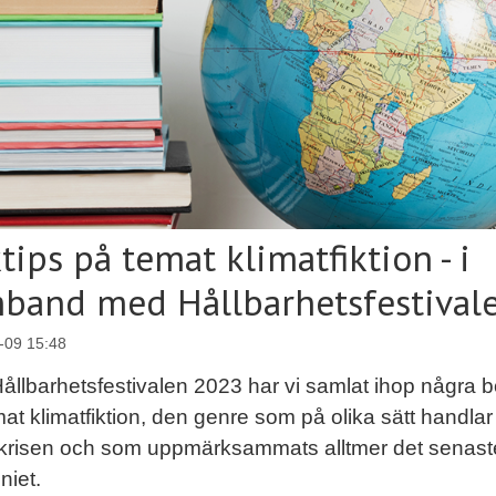
tips på temat klimatfiktion - i
band med Hållbarhetsfestival
-09 15:48
Hållbarhetsfestivalen 2023 har vi samlat ihop några b
at klimatfiktion, den genre som på olika sätt handla
tkrisen och som uppmärksammats alltmer det senast
niet.