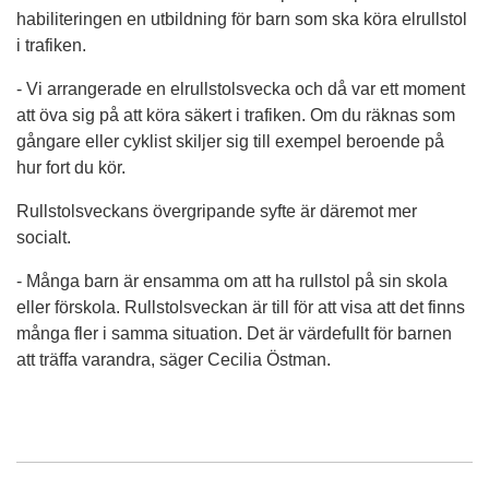
habiliteringen en utbildning för barn som ska köra elrullstol
i trafiken.
- Vi arrangerade en elrullstolsvecka och då var ett moment
att öva sig på att köra säkert i trafiken. Om du räknas som
gångare eller cyklist skiljer sig till exempel beroende på
hur fort du kör.
Rullstolsveckans övergripande syfte är däremot mer
socialt.
- Många barn är ensamma om att ha rullstol på sin skola
eller förskola. Rullstolsveckan är till för att visa att det finns
många fler i samma situation. Det är värdefullt för barnen
att träffa varandra, säger Cecilia Östman.