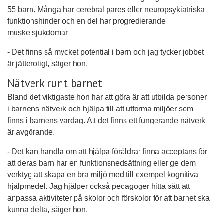
55 barn. Många har cerebral pares eller neuropsykiatriska
funktionshinder och en del har progredierande
muskelsjukdomar
- Det finns så mycket potential i barn och jag tycker jobbet
är jätteroligt, säger hon.
Nätverk runt barnet
Bland det viktigaste hon har att göra är att utbilda personer
i barnens nätverk och hjälpa till att utforma miljöer som
finns i barnens vardag. Att det finns ett fungerande nätverk
är avgörande.
- Det kan handla om att hjälpa föräldrar finna acceptans för
att deras barn har en funktionsnedsättning eller ge dem
verktyg att skapa en bra miljö med till exempel kognitiva
hjälpmedel. Jag hjälper också pedagoger hitta sätt att
anpassa aktiviteter på skolor och förskolor för att barnet ska
kunna delta, säger hon.