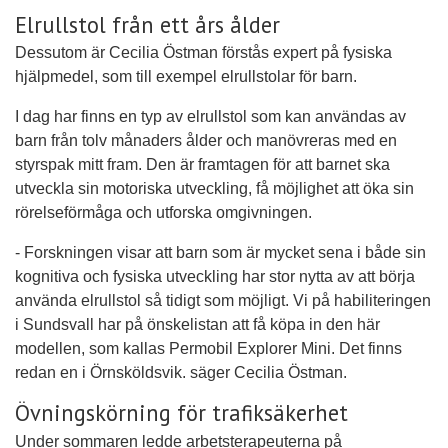
Elrullstol från ett års ålder
Dessutom är Cecilia Östman förstås expert på fysiska
hjälpmedel, som till exempel elrullstolar för barn.
I dag har finns en typ av elrullstol som kan användas av
barn från tolv månaders ålder och manövreras med en
styrspak mitt fram. Den är framtagen för att barnet ska
utveckla sin motoriska utveckling, få möjlighet att öka sin
rörelseförmåga och utforska omgivningen.
- Forskningen visar att barn som är mycket sena i både sin
kognitiva och fysiska utveckling har stor nytta av att börja
använda elrullstol så tidigt som möjligt. Vi på habiliteringen
i Sundsvall har på önskelistan att få köpa in den här
modellen, som kallas Permobil Explorer Mini. Det finns
redan en i Örnsköldsvik. säger Cecilia Östman.
Övningskörning för trafiksäkerhet
Under sommaren ledde arbetsterapeuterna på