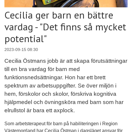
Cecilia ger barn en bättre
vardag - "Det finns så mycket
potential"
2023-09-15 08:30
Cecilia Östmans jobb är att skapa förutsättningar
till en bra vardag för barn med
funktionsnedsättningar. Hon har ett brett
spektrum av arbetsuppgifter. Se över miljön i
hem, förskolor och skolor, förskriva kognitiva
hjälpmedel och övningsköra med barn som har
elrullstol är bara ett axplock.
Som arbetsterapeut för barn på habiliteringen i Region
Västernorrland har Cecilia Östman i dagsläget ansvar för