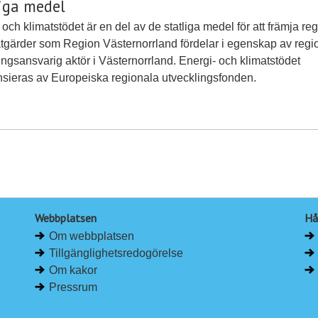
liga medel
 och klimatstödet är en del av de statliga medel för att främja re
tåtgärder som Region Västernorrland fördelar i egenskap av regi
ingsansvarig aktör i Västernorrland. Energi- och klimatstödet
nsieras av Europeiska regionala utvecklingsfonden.
Webbplatsen
Hå
Om webbplatsen
Tillgänglighetsredogörelse
Om kakor
Pressrum