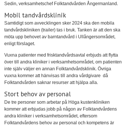
Sedin, verksamhetschef Folktandvården Ångermanland.
Mobil tandvårdsklinik
Samtidigt som avvecklingen sker 2024 ska den mobila
tandvårdskliniken (trailer) tas i bruk. Tanken är att den ska
möta upp behovet av barntandvård i Ullångersområdet,
enligt förslaget.
Vuxna patienter med frisktandvårdsavtal erbjuds att flytta
över till andra kliniker i verksamhetsområdet, om patienten
inte själv väljer en annan Folktandvårdsklinik. Övriga
vuxna kommer att hänvisas till andra vårdgivare då
Folktandvården saknar resurser att hjälpa alla.
Stort behov av personal
De tre personer som arbetar på Höga kustenkliniken
kommer att erbjudas jobb på någon av Folktandvårdens
andra kliniker i verksamhetsområdet, eftersom
Folktandvårdens behov av personal och kompetens är