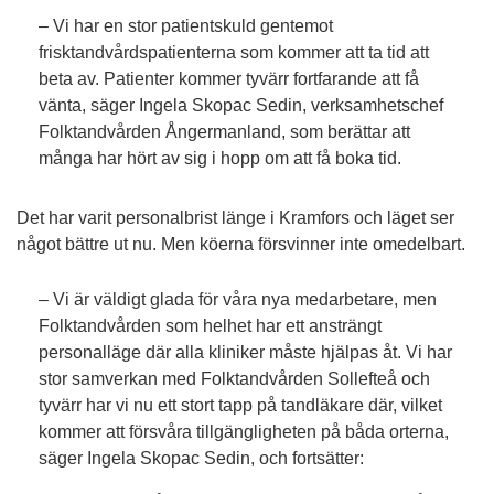
– Vi har en stor patientskuld gentemot
frisktandvårdspatienterna som kommer att ta tid att
beta av. Patienter kommer tyvärr fortfarande att få
vänta, säger Ingela Skopac Sedin, verksamhetschef
Folktandvården Ångermanland, som berättar att
många har hört av sig i hopp om att få boka tid.
Det har varit personalbrist länge i Kramfors och läget ser
något bättre ut nu. Men köerna försvinner inte omedelbart.
– Vi är väldigt glada för våra nya medarbetare, men
Folktandvården som helhet har ett ansträngt
personalläge där alla kliniker måste hjälpas åt. Vi har
stor samverkan med Folktandvården Sollefteå och
tyvärr har vi nu ett stort tapp på tandläkare där, vilket
kommer att försvåra tillgängligheten på båda orterna,
säger Ingela Skopac Sedin, och fortsätter: