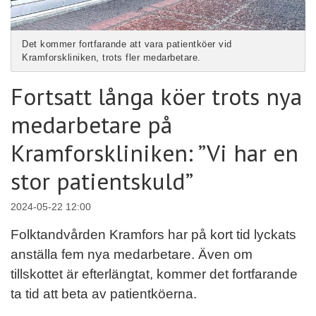
Det kommer fortfarande att vara patientköer vid
Kramforskliniken, trots fler medarbetare.
Fortsatt långa köer trots nya
medarbetare på
Kramforskliniken: ”Vi har en
stor patientskuld”
2024-05-22 12:00
Folktandvården Kramfors har på kort tid lyckats
anställa fem nya medarbetare. Även om
tillskottet är efterlängtat, kommer det fortfarande
ta tid att beta av patientköerna.