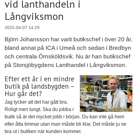
vid lanthandeln i
Långviksmon
2025-04-07 14:29
Björn Johansson har varit butikschef i över 20 år,
bland annat på ICA i Umeå och sedan i Bredbyn
och centrala Örnsköldsvik. Nu är han butikschef
på Storsjöbygdens Lanthandel i Långviksmon.
Efter ett år i en mindre
butik på landsbygden –
Hur går det?
Jag tycker att det har gått bra.
Roligt men tungt. Ska du jobba i
butik så är det mycket jobb i början. Du kan inte gå hem
efter åtta timmar utan man måste bli klar. Det måste ju se
bra ut i butiken när kunden kommer.