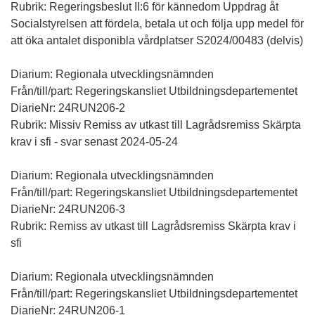
Rubrik: Regeringsbeslut II:6 för kännedom Uppdrag åt
Socialstyrelsen att fördela, betala ut och följa upp medel för
att öka antalet disponibla vårdplatser S2024/00483 (delvis)
Diarium: Regionala utvecklingsnämnden
Från/till/part: Regeringskansliet Utbildningsdepartementet
DiarieNr: 24RUN206-2
Rubrik: Missiv Remiss av utkast till Lagrådsremiss Skärpta
krav i sfi - svar senast 2024-05-24
Diarium: Regionala utvecklingsnämnden
Från/till/part: Regeringskansliet Utbildningsdepartementet
DiarieNr: 24RUN206-3
Rubrik: Remiss av utkast till Lagrådsremiss Skärpta krav i
sfi
Diarium: Regionala utvecklingsnämnden
Från/till/part: Regeringskansliet Utbildningsdepartementet
DiarieNr: 24RUN206-1