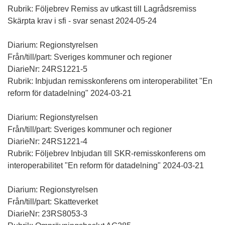
Rubrik: Följebrev Remiss av utkast till Lagrådsremiss
Skärpta krav i sfi - svar senast 2024-05-24
Diarium: Regionstyrelsen
Från/till/part: Sveriges kommuner och regioner
DiarieNr: 24RS1221-5
Rubrik: Inbjudan remisskonferens om interoperabilitet "En
reform för datadelning" 2024-03-21
Diarium: Regionstyrelsen
Från/till/part: Sveriges kommuner och regioner
DiarieNr: 24RS1221-4
Rubrik: Följebrev Inbjudan till SKR-remisskonferens om
interoperabilitet "En reform för datadelning" 2024-03-21
Diarium: Regionstyrelsen
Från/till/part: Skatteverket
DiarieNr: 23RS8053-3