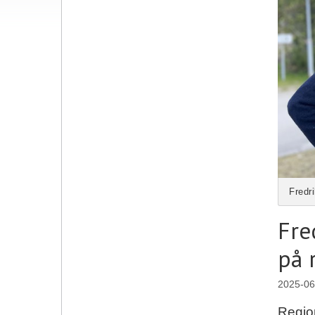
Fredr
Fre
på 
2025-06
Region