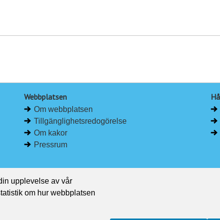
Webbplatsen
Hå
Om webbplatsen
Tillgänglighetsredogörelse
Om kakor
Pressrum
 din upplevelse av vår
 statistik om hur webbplatsen