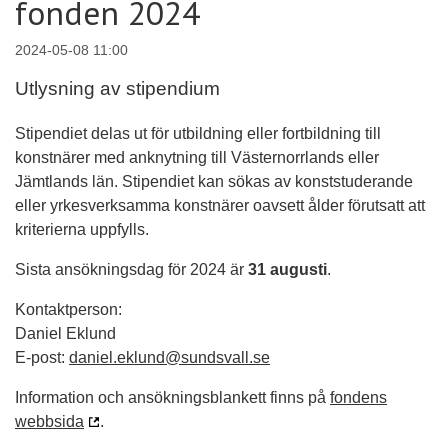
fonden 2024
2024-05-08 11:00
Utlysning av stipendium
Stipendiet delas ut för utbildning eller fortbildning till
konstnärer med anknytning till Västernorrlands eller
Jämtlands län. Stipendiet kan sökas av konststuderande
eller yrkesverksamma konstnärer oavsett ålder förutsatt att
kriterierna uppfylls.
Sista ansökningsdag för 2024 är
31 augusti
.
Kontaktperson:
Daniel Eklund
E-post:
daniel.eklund@sundsvall.se
Information och ansökningsblankett finns på
fondens
webbsida
.