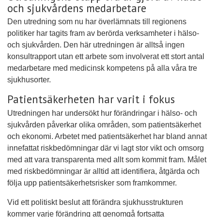
och sjukvårdens medarbetare
Den utredning som nu har överlämnats till regionens
politiker har tagits fram av berörda verksamheter i hälso-
och sjukvården. Den här utredningen är alltså ingen
konsultrapport utan ett arbete som involverat ett stort antal
medarbetare med medicinsk kompetens på alla våra tre
sjukhusorter.
Patientsäkerheten har varit i fokus
Utredningen har undersökt hur förändringar i hälso- och
sjukvården påverkar olika områden, som patientsäkerhet
och ekonomi. Arbetet med patientsäkerhet har bland annat
innefattat riskbedömningar där vi lagt stor vikt och omsorg
med att vara transparenta med allt som kommit fram. Målet
med riskbedömningar är alltid att identifiera, åtgärda och
följa upp patientsäkerhetsrisker som framkommer.
Vid ett politiskt beslut att förändra sjukhusstrukturen
kommer varje förändring att genomgå fortsatta