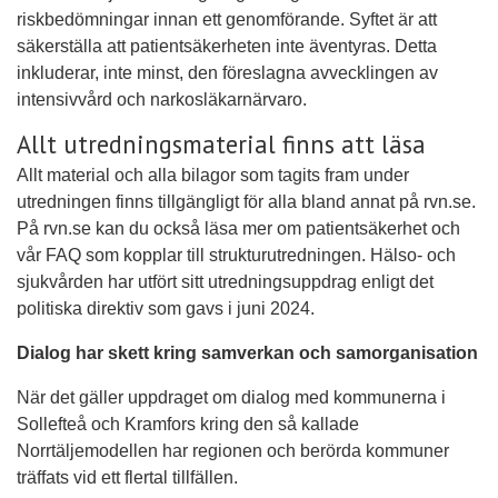
riskbedömningar innan ett genomförande. Syftet är att
säkerställa att patientsäkerheten inte äventyras. Detta
inkluderar, inte minst, den föreslagna avvecklingen av
intensivvård och narkosläkarnärvaro.
Allt utredningsmaterial finns att läsa
Allt material och alla bilagor som tagits fram under
utredningen finns tillgängligt för alla bland annat på rvn.se.
På rvn.se kan du också läsa mer om patientsäkerhet och
vår FAQ som kopplar till strukturutredningen. Hälso- och
sjukvården har utfört sitt utredningsuppdrag enligt det
politiska direktiv som gavs i juni 2024.
Dialog har skett kring samverkan och samorganisation
När det gäller uppdraget om dialog med kommunerna i
Sollefteå och Kramfors kring den så kallade
Norrtäljemodellen har regionen och berörda kommuner
träffats vid ett flertal tillfällen.