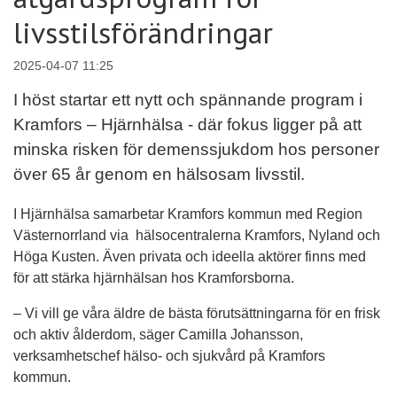
livsstilsförändringar
2025-04-07 11:25
I höst startar ett nytt och spännande program i
Kramfors – Hjärnhälsa - där fokus ligger på att
minska risken för demenssjukdom hos personer
över 65 år genom en hälsosam livsstil.
I Hjärnhälsa samarbetar Kramfors kommun med Region
Västernorrland via hälsocentralerna Kramfors, Nyland och
Höga Kusten. Även privata och ideella aktörer finns med
för att stärka hjärnhälsan hos Kramforsborna.
– Vi vill ge våra äldre de bästa förutsättningarna för en frisk
och aktiv ålderdom, säger Camilla Johansson,
verksamhetschef hälso- och sjukvård på Kramfors
kommun.