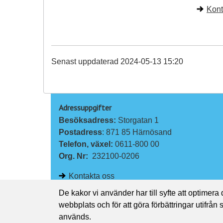
Kont
Senast uppdaterad 2024-05-13 15:20
Adressuppgifter
Besöksadress: 
Storgatan 1
Postadress
: 871 85 Härnösand
Telefon, växel: 
0611-800 00
Org. Nr:
232100-0206
Kontakta oss
De kakor vi använder har till syfte att optimera
webbplats och för att göra förbättringar utifrån
används.