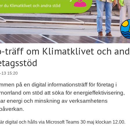
o-träff om Klimatklivet och and
etagsstöd
-13 15:20
men på en digital informationsträff för företag i
norrland om stöd att söka för energieffektivisering,
bar energi och minskning av verksamhetens
tpåverkan.
 är digital och hålls via Microsoft Teams 30 maj klockan 12.00.