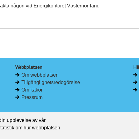
akta någon vid Energikontoret Västernorrland
Webbplatsen
Hå
Om webbplatsen
Tillgänglighetsredogörelse
Om kakor
Pressrum
 din upplevelse av vår
 statistik om hur webbplatsen