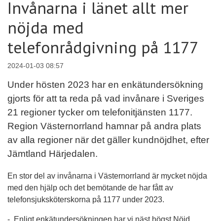
Invånarna i länet allt mer
nöjda med
telefonrådgivning på 1177
2024-01-03 08:57
Under hösten 2023 har en enkätundersökning
gjorts för att ta reda på vad invånare i Sveriges
21 regioner tycker om telefonitjänsten 1177.
Region Västernorrland hamnar på andra plats
av alla regioner när det gäller kundnöjdhet, efter
Jämtland Härjedalen.
En stor del av invånarna i Västernorrland är mycket nöjda
med den hjälp och det bemötande de har fått av
telefonsjuksköterskorna på 1177 under 2023.
- Enligt enkätundersökningen har vi näst högst Nöjd