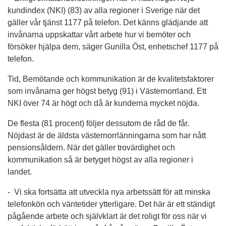
kundindex (NKI) (83) av alla regioner i Sverige när det
gäller vår tjänst 1177 på telefon. Det känns glädjande att
invånarna uppskattar vårt arbete hur vi bemöter och
försöker hjälpa dem, säger Gunilla Öst, enhetschef 1177 på
telefon.
Tid, Bemötande och kommunikation är de kvalitetsfaktorer
som invånarna ger högst betyg (91) i Västernorrland. Ett
NKI över 74 är högt och då är kunderna mycket nöjda.
De flesta (81 procent) följer dessutom de råd de får.
Nöjdast är de äldsta västernorrlänningarna som har nått
pensionsåldern. När det gäller trovärdighet och
kommunikation så är betyget högst av alla regioner i
landet.
- Vi ska fortsätta att utveckla nya arbetssätt för att minska
telefonkön och väntetider ytterligare. Det här är ett ständigt
pågående arbete och självklart är det roligt för oss när vi